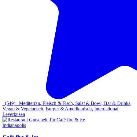
(549)
Mediterran, Fleisch & Fisch, Salat & Bowl, Bar & Drinks,
Vegan & Vegetarisch, Burger & Amerikanisch, International
Leverkusen
Indianapolis