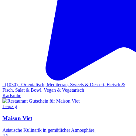
(1030)
Orientalisch, Mediterran, Sweets & Dessert, Fleisch &
Fisch, Salat & Bowl, Vegan & Vegetarisch
Karlsruhe
Leipzig
Maison Viet
Asiatische Kulinarik in gemütlicher Atmosphäre.
4.5