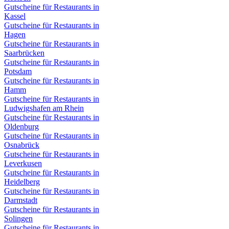
Gutscheine für Restaurants in
Kassel
Gutscheine für Restaurants in
Hagen
Gutscheine für Restaurants in
Saarbrücken
Gutscheine für Restaurants in
Potsdam
Gutscheine für Restaurants in
Hamm
Gutscheine für Restaurants in
Ludwigshafen am Rhein
Gutscheine für Restaurants in
Oldenburg
Gutscheine für Restaurants in
Osnabrück
Gutscheine für Restaurants in
Leverkusen
Gutscheine für Restaurants in
Heidelberg
Gutscheine für Restaurants in
Darmstadt
Gutscheine für Restaurants in
Solingen
Gutscheine für Restaurants in