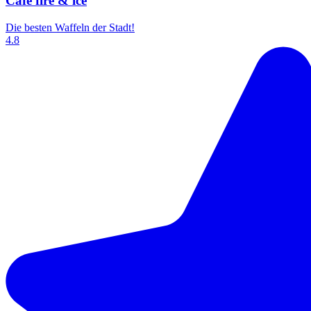
Café fire & ice
Die besten Waffeln der Stadt!
4.8