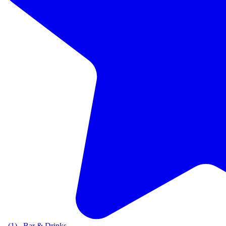
(1)
Bar & Drinks