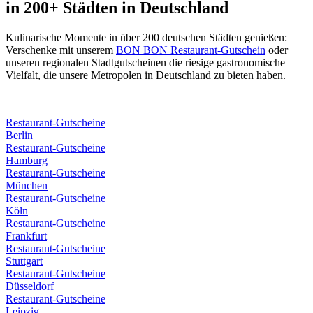
in 200+ Städten in Deutschland
Kulinarische Momente in über 200 deutschen Städten genießen:
Verschenke mit unserem
BON BON Restaurant-Gutschein
oder
unseren regionalen Stadtgutscheinen die riesige gastronomische
Vielfalt, die unsere Metropolen in Deutschland zu bieten haben.
Restaurant-Gutscheine
Berlin
Restaurant-Gutscheine
Hamburg
Restaurant-Gutscheine
München
Restaurant-Gutscheine
Köln
Restaurant-Gutscheine
Frankfurt
Restaurant-Gutscheine
Stuttgart
Restaurant-Gutscheine
Düsseldorf
Restaurant-Gutscheine
Leipzig