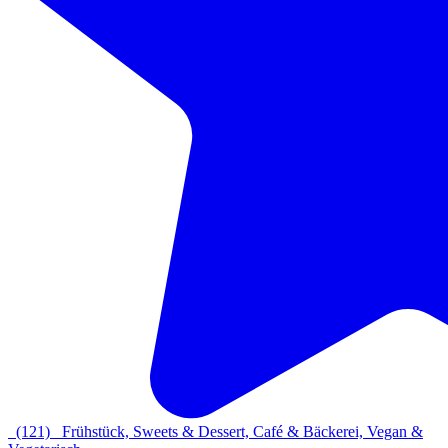
(121)
Frühstück, Sweets & Dessert, Café & Bäckerei, Vegan &