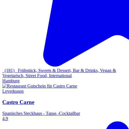
(181)
Frühstück, Sweets & Dessert, Bar & Drinks, Vegan &
Vegetarisch, Street Food, International
Hamburg
Leverkusen
Castro Carne
Spanisches Steckhaus - Tapas -Cocktailbar
4.9