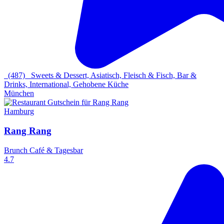
(487)
Sweets & Dessert, Asiatisch, Fleisch & Fisch, Bar &
Drinks, International, Gehobene Küche
München
Hamburg
Rang Rang
Brunch Café & Tagesbar
4.7