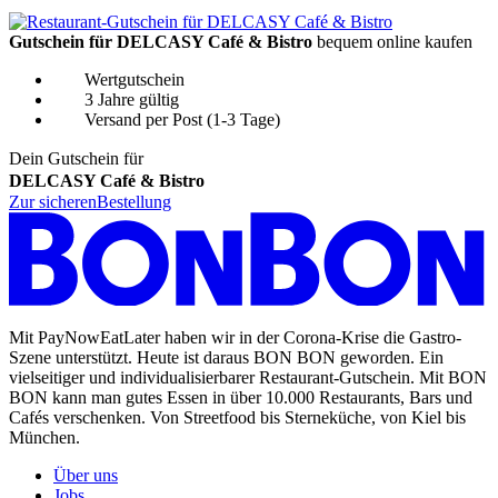
Gutschein für DELCASY Café & Bistro
bequem online kaufen
Wertgutschein
3 Jahre gültig
Versand per Post (1-3 Tage)
Dein Gutschein für
DELCASY Café & Bistro
Zur sicheren
Bestellung
Mit PayNowEatLater haben wir in der Corona-Krise die Gastro-
Szene unterstützt. Heute ist daraus BON BON geworden. Ein
vielseitiger und individualisierbarer Restaurant-Gutschein. Mit BON
BON kann man gutes Essen in über 10.000 Restaurants, Bars und
Cafés verschenken. Von Streetfood bis Sterneküche, von Kiel bis
München.
Über uns
Jobs