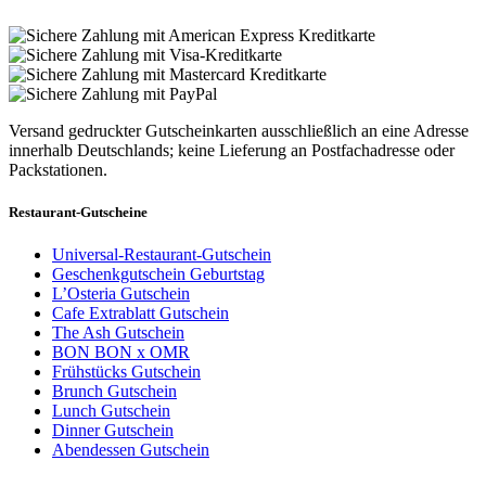
Versand gedruckter Gutscheinkarten ausschließlich an eine Adresse
innerhalb Deutschlands; keine Lieferung an Postfachadresse oder
Packstationen.
Restaurant-Gutscheine
Universal-Restaurant-Gutschein
Geschenkgutschein Geburtstag
L’Osteria Gutschein
Cafe Extrablatt Gutschein
The Ash Gutschein
BON BON x OMR
Frühstücks Gutschein
Brunch Gutschein
Lunch Gutschein
Dinner Gutschein
Abendessen Gutschein