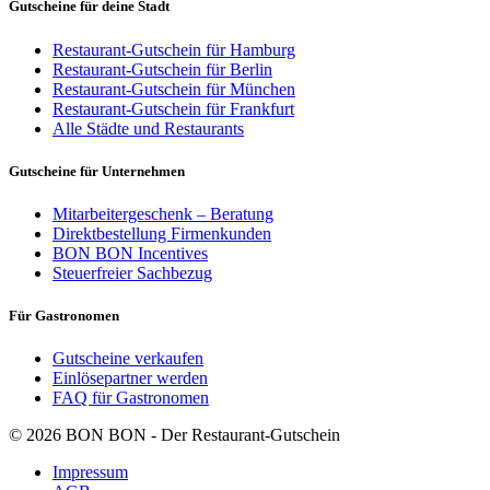
Gutscheine für deine Stadt
Restaurant-Gutschein für Hamburg
Restaurant-Gutschein für Berlin
Restaurant-Gutschein für München
Restaurant-Gutschein für Frankfurt
Alle Städte und Restaurants
Gutscheine für Unternehmen
Mitarbeitergeschenk – Beratung
Direktbestellung Firmenkunden
BON BON Incentives
Steuerfreier Sachbezug
Für Gastronomen
Gutscheine verkaufen
Einlösepartner werden
FAQ für Gastronomen
© 2026 BON BON - Der Restaurant-Gutschein
Impressum