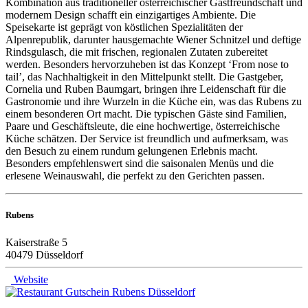
Kombination aus traditioneller österreichischer Gastfreundschaft und
modernem Design schafft ein einzigartiges Ambiente. Die
Speisekarte ist geprägt von köstlichen Spezialitäten der
Alpenrepublik, darunter hausgemachte Wiener Schnitzel und deftige
Rindsgulasch, die mit frischen, regionalen Zutaten zubereitet
werden. Besonders hervorzuheben ist das Konzept ‘From nose to
tail’, das Nachhaltigkeit in den Mittelpunkt stellt. Die Gastgeber,
Cornelia und Ruben Baumgart, bringen ihre Leidenschaft für die
Gastronomie und ihre Wurzeln in die Küche ein, was das Rubens zu
einem besonderen Ort macht. Die typischen Gäste sind Familien,
Paare und Geschäftsleute, die eine hochwertige, österreichische
Küche schätzen. Der Service ist freundlich und aufmerksam, was
den Besuch zu einem rundum gelungenen Erlebnis macht.
Besonders empfehlenswert sind die saisonalen Menüs und die
erlesene Weinauswahl, die perfekt zu den Gerichten passen.
Rubens
Kaiserstraße 5
40479 Düsseldorf
Website