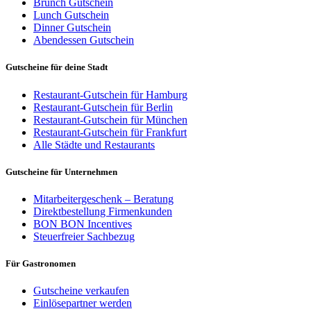
Brunch Gutschein
Lunch Gutschein
Dinner Gutschein
Abendessen Gutschein
Gutscheine für deine Stadt
Restaurant-Gutschein für Hamburg
Restaurant-Gutschein für Berlin
Restaurant-Gutschein für München
Restaurant-Gutschein für Frankfurt
Alle Städte und Restaurants
Gutscheine für Unternehmen
Mitarbeitergeschenk – Beratung
Direktbestellung Firmenkunden
BON BON Incentives
Steuerfreier Sachbezug
Für Gastronomen
Gutscheine verkaufen
Einlösepartner werden