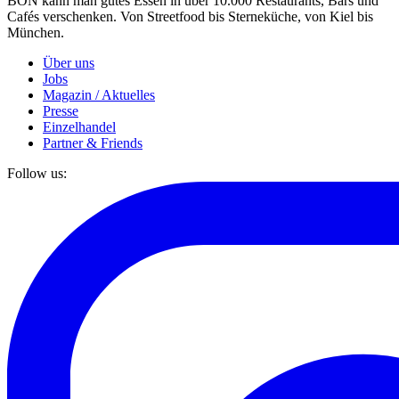
BON kann man gutes Essen in über 10.000 Restaurants, Bars und
Cafés verschenken. Von Streetfood bis Sterneküche, von Kiel bis
München.
Über uns
Jobs
Magazin / Aktuelles
Presse
Einzelhandel
Partner & Friends
Follow us: