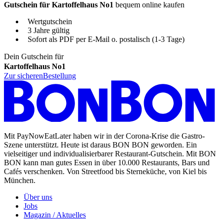
Gutschein für Kartoffelhaus No1
bequem online kaufen
Wertgutschein
3 Jahre gültig
Sofort als PDF per E-Mail o. postalisch (1-3 Tage)
Dein Gutschein für
Kartoffelhaus No1
Zur sicheren
Bestellung
Mit PayNowEatLater haben wir in der Corona-Krise die Gastro-
Szene unterstützt. Heute ist daraus BON BON geworden. Ein
vielseitiger und individualisierbarer Restaurant-Gutschein. Mit BON
BON kann man gutes Essen in über 10.000 Restaurants, Bars und
Cafés verschenken. Von Streetfood bis Sterneküche, von Kiel bis
München.
Über uns
Jobs
Magazin / Aktuelles