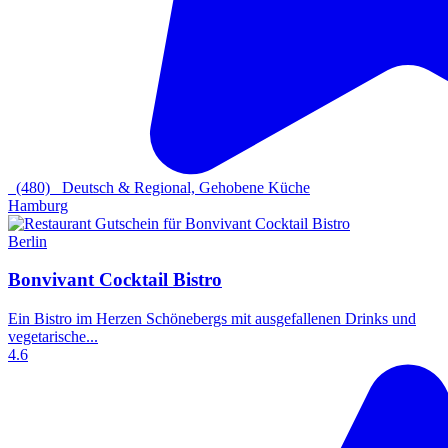
(480)
Deutsch & Regional, Gehobene Küche
Hamburg
Berlin
Bonvivant Cocktail Bistro
Ein Bistro im Herzen Schönebergs mit ausgefallenen Drinks und
vegetarische...
4.6