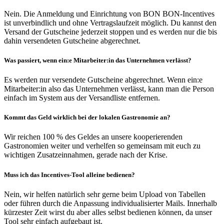
Nein. Die Anmeldung und Einrichtung von BON BON-Incentives
ist unverbindlich und ohne Vertragslaufzeit möglich. Du kannst den
Versand der Gutscheine jederzeit stoppen und es werden nur die bis
dahin versendeten Gutscheine abgerechnet.
Was passiert, wenn ein:e Mitarbeiter:in das Unternehmen verlässt?
Es werden nur versendete Gutscheine abgerechnet. Wenn ein:e
Mitarbeiter:in also das Unternehmen verlässt, kann man die Person
einfach im System aus der Versandliste entfernen.
Kommt das Geld wirklich bei der lokalen Gastronomie an?
Wir reichen 100 % des Geldes an unsere kooperierenden
Gastronomien weiter und verhelfen so gemeinsam mit euch zu
wichtigen Zusatzeinnahmen, gerade nach der Krise.
Muss ich das Incentives-Tool alleine bedienen?
Nein, wir helfen natürlich sehr gerne beim Upload von Tabellen
oder führen durch die Anpassung individualisierter Mails. Innerhalb
kürzester Zeit wirst du aber alles selbst bedienen können, da unser
Tool sehr einfach aufgebaut ist.