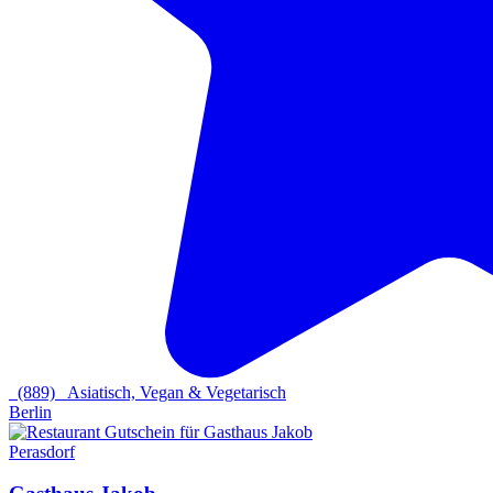
(889)
Asiatisch, Vegan & Vegetarisch
Berlin
Perasdorf