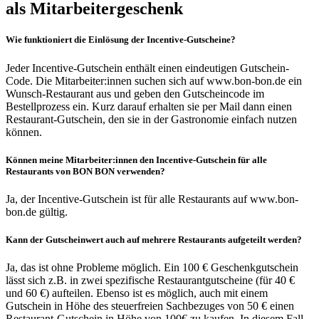
als Mitarbeitergeschenk
Wie funktioniert die Einlösung der Incentive-Gutscheine?
Jeder Incentive-Gutschein enthält einen eindeutigen Gutschein-
Code. Die Mitarbeiter:innen suchen sich auf www.bon-bon.de ein
Wunsch-Restaurant aus und geben den Gutscheincode im
Bestellprozess ein. Kurz darauf erhalten sie per Mail dann einen
Restaurant-Gutschein, den sie in der Gastronomie einfach nutzen
können.
Können meine Mitarbeiter:innen den Incentive-Gutschein für alle
Restaurants von BON BON verwenden?
Ja, der Incentive-Gutschein ist für alle Restaurants auf www.bon-
bon.de gültig.
Kann der Gutscheinwert auch auf mehrere Restaurants aufgeteilt werden?
Ja, das ist ohne Probleme möglich. Ein 100 € Geschenkgutschein
lässt sich z.B. in zwei spezifische Restaurantgutscheine (für 40 €
und 60 €) aufteilen. Ebenso ist es möglich, auch mit einem
Gutschein in Höhe des steuerfreien Sachbezuges von 50 € einen
Restaurant-Gutschein in Höhe von 100€ zu kaufen. In diesem Fall