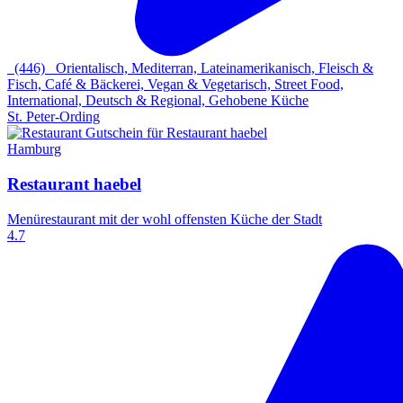
(446)
Orientalisch, Mediterran, Lateinamerikanisch, Fleisch &
Fisch, Café & Bäckerei, Vegan & Vegetarisch, Street Food,
International, Deutsch & Regional, Gehobene Küche
St. Peter-Ording
Hamburg
Restaurant haebel
Menürestaurant mit der wohl offensten Küche der Stadt
4.7