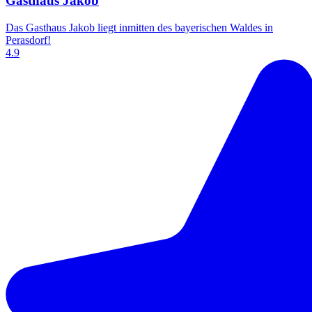
Gasthaus Jakob
Das Gasthaus Jakob liegt inmitten des bayerischen Waldes in
Perasdorf!
4.9