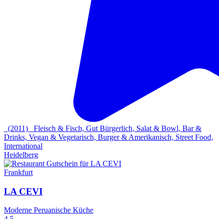
(2011)
Fleisch & Fisch, Gut Bürgerlich, Salat & Bowl, Bar &
Drinks, Vegan & Vegetarisch, Burger & Amerikanisch, Street Food,
International
Heidelberg
Frankfurt
LA CEVI
Moderne Peruanische Küche
4.5