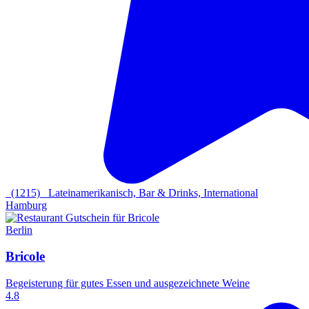
(1215)
Lateinamerikanisch, Bar & Drinks, International
Hamburg
Berlin
Bricole
Begeisterung für gutes Essen und ausgezeichnete Weine
4.8