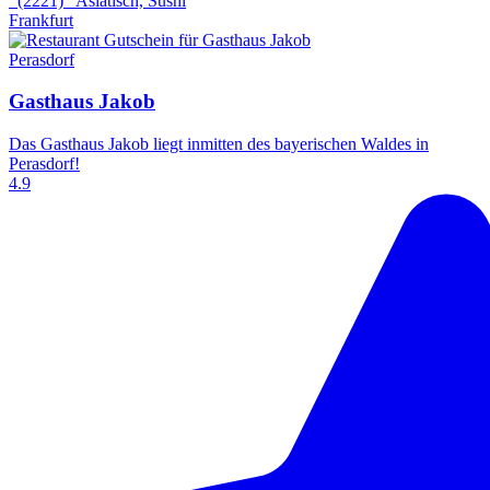
(2221)
Asiatisch, Sushi
Frankfurt
Perasdorf
Gasthaus Jakob
Das Gasthaus Jakob liegt inmitten des bayerischen Waldes in
Perasdorf!
4.9