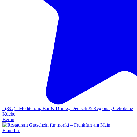
(397)
Mediterran, Bar & Drinks, Deutsch & Regional, Gehobene
Küche
Berlin
Frankfurt