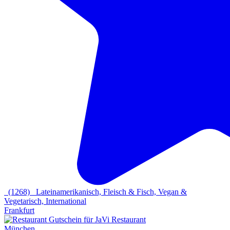
(1268)
Lateinamerikanisch, Fleisch & Fisch, Vegan &
Vegetarisch, International
Frankfurt
München