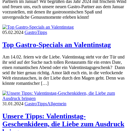
Partnern im Januar! Wir begrüßen das Jahr 2024 mit frischem Wind
und freuen uns, euch unsere neuen Gastro-Partner aus dem Januar
vorzustellen, mit denen ihr gastronomischen Spaß und
unvergessliche Genussmomente erleben könnt!
05.02.2024
Gastro
Tipps
Top Gastro-Specials an Valentinstag
Am 14.02. feiern wir die Liebe. Valentinstag steht vor der Tür und
ihr seid auf der Suche nach tollen Restaurants für ein erstes Date,
einen romantischen Abend oder ein Valentinstagsgeschenk? Dann
seid ihr hier genau richtig. Amor lädt euch ein, in die verlockende
Welt einzutauchen, in der Liebe durch den Magen geht. Denn was
könnte romantischer […]
31.01.2024
Gastro
Tipps
Allgemein
Unsere Tipps: Valentinstag-
Geschenkideen, die Liebe zum Ausdruck