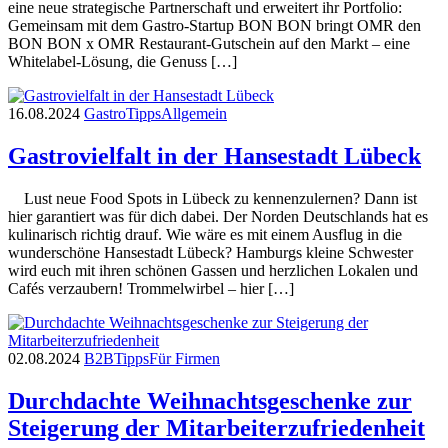
eine neue strategische Partnerschaft und erweitert ihr Portfolio:
Gemeinsam mit dem Gastro-Startup BON BON bringt OMR den
BON BON x OMR Restaurant-Gutschein auf den Markt – eine
Whitelabel-Lösung, die Genuss […]
16.08.2024
Gastro
Tipps
Allgemein
Gastrovielfalt in der Hansestadt Lübeck
Lust neue Food Spots in Lübeck zu kennenzulernen? Dann ist
hier garantiert was für dich dabei. Der Norden Deutschlands hat es
kulinarisch richtig drauf. Wie wäre es mit einem Ausflug in die
wunderschöne Hansestadt Lübeck? Hamburgs kleine Schwester
wird euch mit ihren schönen Gassen und herzlichen Lokalen und
Cafés verzaubern! Trommelwirbel – hier […]
02.08.2024
B2B
Tipps
Für Firmen
Durchdachte Weihnachtsgeschenke zur
Steigerung der Mitarbeiterzufriedenheit