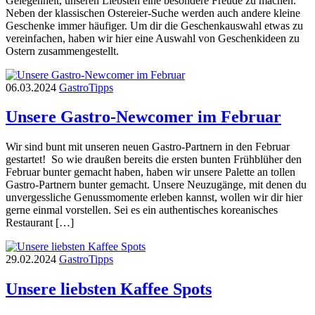
Gelegenheit, unseren Liebsten eine besondere Freude zu machen.
Neben der klassischen Ostereier-Suche werden auch andere kleine
Geschenke immer häufiger. Um dir die Geschenkauswahl etwas zu
vereinfachen, haben wir hier eine Auswahl von Geschenkideen zu
Ostern zusammengestellt.
06.03.2024
Gastro
Tipps
Unsere Gastro-Newcomer im Februar
Wir sind bunt mit unseren neuen Gastro-Partnern in den Februar
gestartet! So wie draußen bereits die ersten bunten Frühblüher den
Februar bunter gemacht haben, haben wir unsere Palette an tollen
Gastro-Partnern bunter gemacht. Unsere Neuzugänge, mit denen du
unvergessliche Genussmomente erleben kannst, wollen wir dir hier
gerne einmal vorstellen. Sei es ein authentisches koreanisches
Restaurant […]
29.02.2024
Gastro
Tipps
Unsere liebsten Kaffee Spots