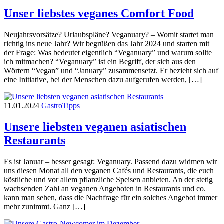
Unser liebstes veganes Comfort Food
Neujahrsvorsätze? Urlaubspläne? Veganuary? – Womit startet man
richtig ins neue Jahr? Wir begrüßen das Jahr 2024 und starten mit
der Frage: Was bedeutet eigentlich “Veganuary” und warum sollte
ich mitmachen? “Veganuary” ist ein Begriff, der sich aus den
Wörtern “Vegan” und “January” zusammensetzt. Er bezieht sich auf
eine Initiative, bei der Menschen dazu aufgerufen werden, […]
11.01.2024
Gastro
Tipps
Unsere liebsten veganen asiatischen
Restaurants
Es ist Januar – besser gesagt: Veganuary. Passend dazu widmen wir
uns diesen Monat all den veganen Cafés und Restaurants, die euch
köstliche und vor allem pflanzliche Speisen anbieten. An der stetig
wachsenden Zahl an veganen Angeboten in Restaurants und co.
kann man sehen, dass die Nachfrage für ein solches Angebot immer
mehr zunimmt. Ganz […]