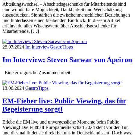
Abteilungswechsel – Abschiedsgeschenke für Mitarbeitende sind
eine wunderbare Möglichkeit, Dankbarkeit und Wertschätzung
auszudrücken. Sie stärken die zwischenmenschlichen Beziehungen
und hinterlassen einen bleibenden Eindruck. In diesem Artikel
erfährst du alles Wissenswerte über Abschiedsgeschenke für
Mitarbeitende, […]
25.07.2024
Im Interview
Gastro
Tipps
Im Interview: Steven Sarwar von Apeiron
Eine erfolgreiche Zusammenarbeit
13.06.2024
Gastro
Tipps
EM-Fieber live: Public Viewing, das für
Begeisterung sorgt!
Erlebe die EM live und unvergessliche Momente beim Public
Viewing! Die Fußball-Europameisterschaft 2024 steht vor der Tür,
und diesmal findet sie direkt bei uns in Deutschland statt! Doch was