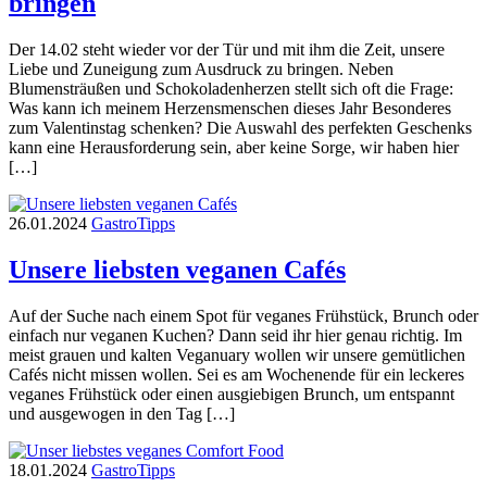
bringen
Der 14.02 steht wieder vor der Tür und mit ihm die Zeit, unsere
Liebe und Zuneigung zum Ausdruck zu bringen. Neben
Blumensträußen und Schokoladenherzen stellt sich oft die Frage:
Was kann ich meinem Herzensmenschen dieses Jahr Besonderes
zum Valentinstag schenken? Die Auswahl des perfekten Geschenks
kann eine Herausforderung sein, aber keine Sorge, wir haben hier
[…]
26.01.2024
Gastro
Tipps
Unsere liebsten veganen Cafés
Auf der Suche nach einem Spot für veganes Frühstück, Brunch oder
einfach nur veganen Kuchen? Dann seid ihr hier genau richtig. Im
meist grauen und kalten Veganuary wollen wir unsere gemütlichen
Cafés nicht missen wollen. Sei es am Wochenende für ein leckeres
veganes Frühstück oder einen ausgiebigen Brunch, um entspannt
und ausgewogen in den Tag […]
18.01.2024
Gastro
Tipps