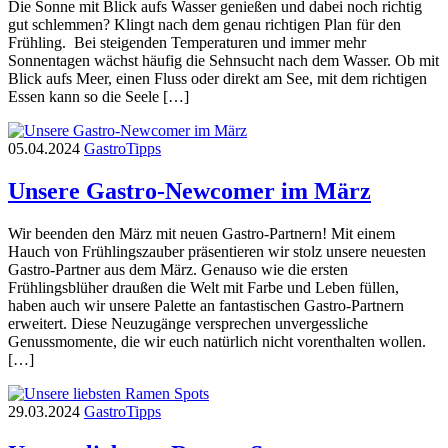
Die Sonne mit Blick aufs Wasser genießen und dabei noch richtig
gut schlemmen? Klingt nach dem genau richtigen Plan für den
Frühling. Bei steigenden Temperaturen und immer mehr
Sonnentagen wächst häufig die Sehnsucht nach dem Wasser. Ob mit
Blick aufs Meer, einen Fluss oder direkt am See, mit dem richtigen
Essen kann so die Seele […]
05.04.2024
Gastro
Tipps
Unsere Gastro-Newcomer im März
Wir beenden den März mit neuen Gastro-Partnern! Mit einem
Hauch von Frühlingszauber präsentieren wir stolz unsere neuesten
Gastro-Partner aus dem März. Genauso wie die ersten
Frühlingsblüher draußen die Welt mit Farbe und Leben füllen,
haben auch wir unsere Palette an fantastischen Gastro-Partnern
erweitert. Diese Neuzugänge versprechen unvergessliche
Genussmomente, die wir euch natürlich nicht vorenthalten wollen.
[…]
29.03.2024
Gastro
Tipps