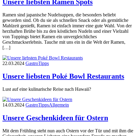
Unsere liebsten Ramen Spots
Ramen sind japanische Nudelsuppen, die besonders beliebt
geworden sind. Ob du sie als schnellen Snack oder als gemütliche
Mahlzeit genießt, Ramen ist einfach immer eine gute Wahl. Von der
herzhaften Brühe bis zu den köstlichen Nudeln und einer Vielzahl
von Toppings bietet Ramen ein unvergleichliches
Geschmackserlebnis. Tauche mit uns ein in die Welt der Ramen,
[…]
22.03.2024
Gastro
Tipps
Unsere liebsten Poké Bowl Restaurants
Lust auf eine kulinarische Reise nach Hawaii?
14.03.2024
Gastro
Tipps
Allgemein
Unsere Geschenkideen für Ostern
Mit dem Frühling steht nun auch Ostern vor der Tür und mit ihm die