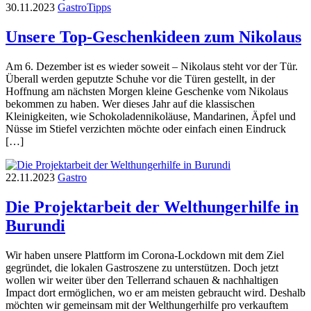
30.11.2023
Gastro
Tipps
Unsere Top-Geschenkideen zum Nikolaus
Am 6. Dezember ist es wieder soweit – Nikolaus steht vor der Tür.
Überall werden geputzte Schuhe vor die Türen gestellt, in der
Hoffnung am nächsten Morgen kleine Geschenke vom Nikolaus
bekommen zu haben. Wer dieses Jahr auf die klassischen
Kleinigkeiten, wie Schokoladennikoläuse, Mandarinen, Äpfel und
Nüsse im Stiefel verzichten möchte oder einfach einen Eindruck
[…]
22.11.2023
Gastro
Die Projektarbeit der Welthungerhilfe in
Burundi
Wir haben unsere Plattform im Corona-Lockdown mit dem Ziel
gegründet, die lokalen Gastroszene zu unterstützen. Doch jetzt
wollen wir weiter über den Tellerrand schauen & nachhaltigen
Impact dort ermöglichen, wo er am meisten gebraucht wird. Deshalb
möchten wir gemeinsam mit der Welthungerhilfe pro verkauftem