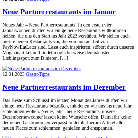
Neue Partnerrestaurants im Januar
Neues Jahr – Neue Partnerrestaurants! In den ersten vier
Januarwochen durften wir einige neue Restaurants willkommen
heißen, die uns den Start ins Jahr 2023 versüßen. Wir stellen euch
unsere neuen Restaurants vor, die von nun an Teil von
PayNowEatLater sind. Lasst euch inspirieren, stöbert durch unseren
Magazinartikel und findet möglicherweise den nächsten
Lieblingsspot, zum Dinieren, […]
12.01.2023
Gastro
Tipps
Neue Partnerrestaurants im Dezember
Das Beste zum Schluss! Im letzten Monat des Jahres durften wir
einige neue Restaurants begrüßen, mit denen wir uns ins neue Jahr
schlemmen wollen. Neues Jahr– neue Restaurants, unsere
Dezembernewcomer lassen keine Wünsche offen. Damit ihr keine
der neuen Gastronomien verpasst findet ihr hier im Artikel alle
neuen Places zum schlemmen, genießen und entspannen.