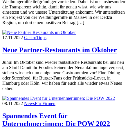
Welthungerhilfe tiefgründiger vorstellen. Dabei ist uns insbesondere
die Transparenz wichtig, damit ihr genau wisst, wie wir uns
einsetzen und wo unsere Unterstützung ankommt. Wir unterstützen
ein Projekt von der Welthungerhilfe in Malawi in der Dedza-
Region, um dort einen positiven Beitrag […]
17.11.2022
Gastro
Tipps
Neue Partner-Restaurants im Oktober
Juhu! Im Oktober sind wieder fantastische Restaurants bei uns neu
am Start! Damit ihr Foodies keinen der Neuankömmlinge verpasst,
stellen wir euch nun einige neue Gastronomien vor! Fine Dining
oder Streetfood, für Burger-Fans oder Frühstücks-Lover, in
Hamburg oder Köln, wir haben für euch alle wieder etwas Neues
dabei!
08.11.2022
News
Für Firmen
Spannendes Event für
Unternehmer:innen: Die POW 2022