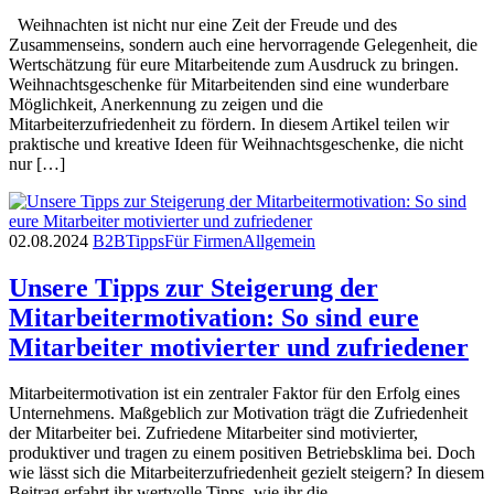
Weihnachten ist nicht nur eine Zeit der Freude und des
Zusammenseins, sondern auch eine hervorragende Gelegenheit, die
Wertschätzung für eure Mitarbeitende zum Ausdruck zu bringen.
Weihnachtsgeschenke für Mitarbeitenden sind eine wunderbare
Möglichkeit, Anerkennung zu zeigen und die
Mitarbeiterzufriedenheit zu fördern. In diesem Artikel teilen wir
praktische und kreative Ideen für Weihnachtsgeschenke, die nicht
nur […]
02.08.2024
B2B
Tipps
Für Firmen
Allgemein
Unsere Tipps zur Steigerung der
Mitarbeitermotivation: So sind eure
Mitarbeiter motivierter und zufriedener
Mitarbeitermotivation ist ein zentraler Faktor für den Erfolg eines
Unternehmens. Maßgeblich zur Motivation trägt die Zufriedenheit
der Mitarbeiter bei. Zufriedene Mitarbeiter sind motivierter,
produktiver und tragen zu einem positiven Betriebsklima bei. Doch
wie lässt sich die Mitarbeiterzufriedenheit gezielt steigern? In diesem
Beitrag erfahrt ihr wertvolle Tipps, wie ihr die