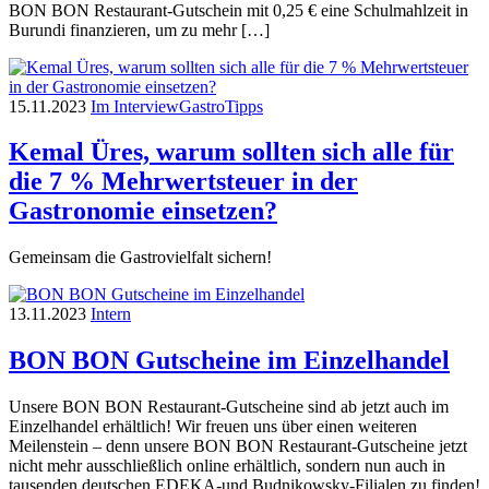
BON BON Restaurant-Gutschein mit 0,25 € eine Schulmahlzeit in
Burundi finanzieren, um zu mehr […]
15.11.2023
Im Interview
Gastro
Tipps
Kemal Üres, warum sollten sich alle für
die 7 % Mehrwertsteuer in der
Gastronomie einsetzen?
Gemeinsam die Gastrovielfalt sichern!
13.11.2023
Intern
BON BON Gutscheine im Einzelhandel
Unsere BON BON Restaurant-Gutscheine sind ab jetzt auch im
Einzelhandel erhältlich! Wir freuen uns über einen weiteren
Meilenstein – denn unsere BON BON Restaurant-Gutscheine jetzt
nicht mehr ausschließlich online erhältlich, sondern nun auch in
tausenden deutschen EDEKA-und Budnikowsky-Filialen zu finden!