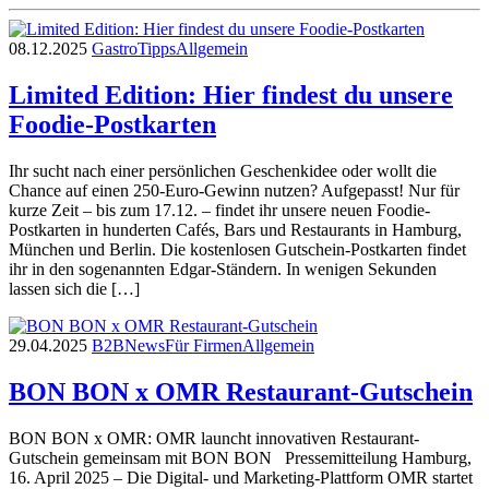
08.12.2025
Gastro
Tipps
Allgemein
Limited Edition: Hier findest du unsere
Foodie-Postkarten
Ihr sucht nach einer persönlichen Geschenkidee oder wollt die
Chance auf einen 250-Euro-Gewinn nutzen? Aufgepasst! Nur für
kurze Zeit – bis zum 17.12. – findet ihr unsere neuen Foodie-
Postkarten in hunderten Cafés, Bars und Restaurants in Hamburg,
München und Berlin. Die kostenlosen Gutschein-Postkarten findet
ihr in den sogenannten Edgar-Ständern. In wenigen Sekunden
lassen sich die […]
29.04.2025
B2B
News
Für Firmen
Allgemein
BON BON x OMR Restaurant-Gutschein
BON BON x OMR: OMR launcht innovativen Restaurant-
Gutschein gemeinsam mit BON BON Pressemitteilung Hamburg,
16. April 2025 – Die Digital- und Marketing-Plattform OMR startet