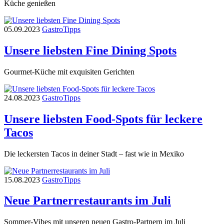
Küche genießen
05.09.2023
Gastro
Tipps
Unsere liebsten Fine Dining Spots
Gourmet-Küche mit exquisiten Gerichten
24.08.2023
Gastro
Tipps
Unsere liebsten Food-Spots für leckere
Tacos
Die leckersten Tacos in deiner Stadt – fast wie in Mexiko
15.08.2023
Gastro
Tipps
Neue Partnerrestaurants im Juli
Sommer-Vibes mit unseren neuen Gastro-Partnern im Juli