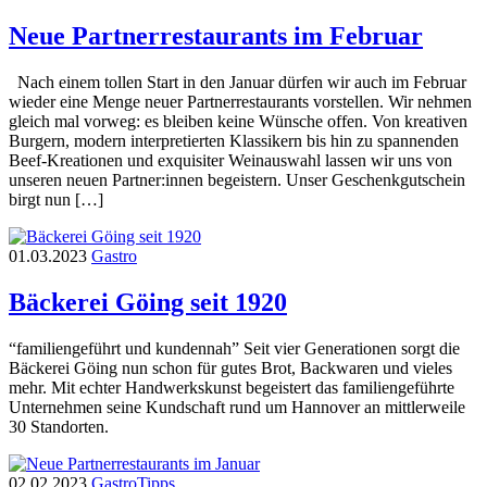
Neue Partnerrestaurants im Februar
Nach einem tollen Start in den Januar dürfen wir auch im Februar
wieder eine Menge neuer Partnerrestaurants vorstellen. Wir nehmen
gleich mal vorweg: es bleiben keine Wünsche offen. Von kreativen
Burgern, modern interpretierten Klassikern bis hin zu spannenden
Beef-Kreationen und exquisiter Weinauswahl lassen wir uns von
unseren neuen Partner:innen begeistern. Unser Geschenkgutschein
birgt nun […]
01.03.2023
Gastro
Bäckerei Göing seit 1920
“familiengeführt und kundennah” Seit vier Generationen sorgt die
Bäckerei Göing nun schon für gutes Brot, Backwaren und vieles
mehr. Mit echter Handwerkskunst begeistert das familiengeführte
Unternehmen seine Kundschaft rund um Hannover an mittlerweile
30 Standorten.
02.02.2023
Gastro
Tipps