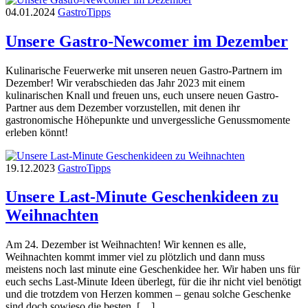
04.01.2024
Gastro
Tipps
Unsere Gastro-Newcomer im Dezember
Kulinarische Feuerwerke mit unseren neuen Gastro-Partnern im
Dezember! Wir verabschieden das Jahr 2023 mit einem
kulinarischen Knall und freuen uns, euch unsere neuen Gastro-
Partner aus dem Dezember vorzustellen, mit denen ihr
gastronomische Höhepunkte und unvergessliche Genussmomente
erleben könnt!
19.12.2023
Gastro
Tipps
Unsere Last-Minute Geschenkideen zu
Weihnachten
Am 24. Dezember ist Weihnachten! Wir kennen es alle,
Weihnachten kommt immer viel zu plötzlich und dann muss
meistens noch last minute eine Geschenkidee her. Wir haben uns für
euch sechs Last-Minute Ideen überlegt, für die ihr nicht viel benötigt
und die trotzdem von Herzen kommen – genau solche Geschenke
sind doch sowieso die besten. […]