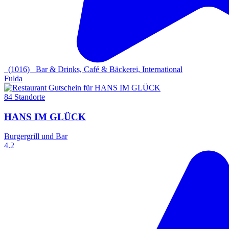
(1016)
Bar & Drinks, Café & Bäckerei, International
Fulda
84 Standorte
HANS IM GLÜCK
Burgergrill und Bar
4.2