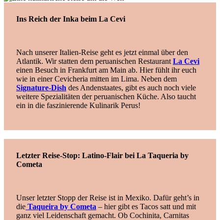
Ins Reich der Inka beim La Cevi
Nach unserer Italien-Reise geht es jetzt einmal über den
Atlantik. Wir statten dem peruanischen Restaurant
La Cevi
einen Besuch in Frankfurt am Main ab. Hier fühlt ihr euch
wie in einer Cevicheria mitten im Lima. Neben dem
Signature-Dish
des Andenstaates, gibt es auch noch viele
weitere Spezialitäten der peruanischen Küche. Also taucht
ein in die faszinierende Kulinarik Perus!
Letzter Reise-Stop: Latino-Flair bei La Taqueria by
Cometa
Unser letzter Stopp der Reise ist in Mexiko. Dafür geht’s in
die
Taqueira by Cometa
– hier gibt es Tacos satt und mit
ganz viel Leidenschaft gemacht. Ob Cochinita, Carnitas