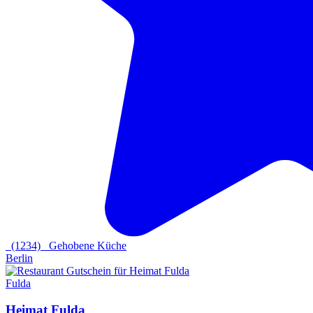
(1234)
Gehobene Küche
Berlin
Fulda
Heimat Fulda