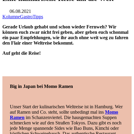
06.08.2021
Kolumne
Gastro
Tipps
Gerade Urlaub gehabt und schon wieder Fernweh? Wir
können euch zwar nicht frei geben, aber geben euch schonmal
ein paar Empfehlungen, wie ihr auch ohne weit weg zu fahren
den Flair einer Weltreise bekommt.
Auf geht die Reise!
Big in Japan bei Momo Ramen
Unser Start der kulinarischen Weltreise ist in Hamburg. Wer
auf Ramen und Co. steht, sollte unbedingt mal ins
Momo
Ramen
im Schanzenviertel. Die hausgemachten Suppen
schmecken wie auf den Straßen Tokyos. Dazu gibt es noch
jede Menge spannende Sides wie Bao Buns, Kimchi oder
köstlichen Schweinebauch. Das authentische Restaurant