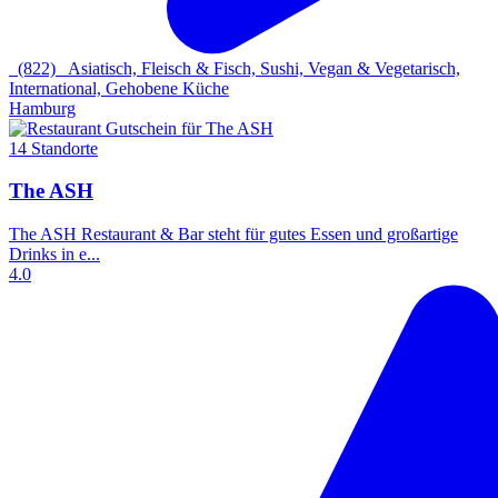
(822)
Asiatisch, Fleisch & Fisch, Sushi, Vegan & Vegetarisch,
International, Gehobene Küche
Hamburg
14 Standorte
The ASH
The ASH Restaurant & Bar steht für gutes Essen und großartige
Drinks in e...
4.0