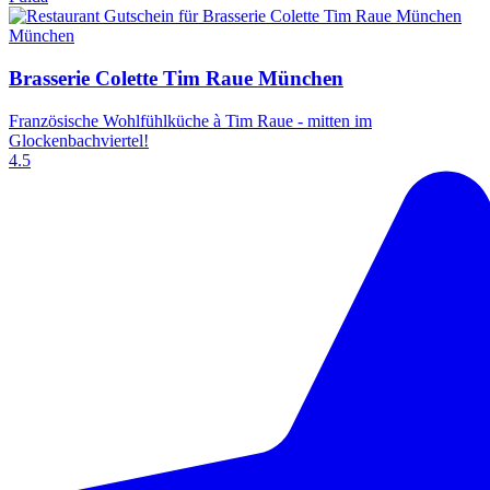
München
Brasserie Colette Tim Raue München
Französische Wohlfühlküche à Tim Raue - mitten im
Glockenbachviertel!
4.5