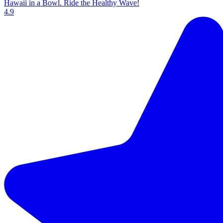
Hawaii in a Bowl. Ride the Healthy Wave!
4.9