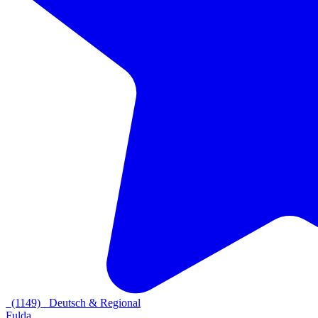
(1149)
Deutsch & Regional
Fulda