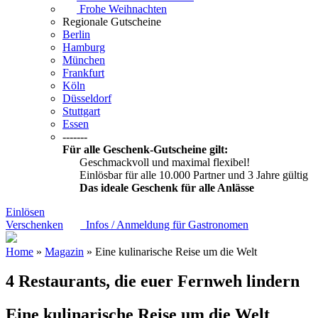
Frohe Weihnachten
Regionale Gutscheine
Berlin
Hamburg
München
Frankfurt
Köln
Düsseldorf
Stuttgart
Essen
-------
Für alle Geschenk-Gutscheine gilt:
Geschmackvoll und maximal flexibel!
Einlösbar für alle 10.000 Partner und 3 Jahre gültig
Das ideale Geschenk für alle Anlässe
Einlösen
Verschenken
Infos / Anmeldung für Gastronomen
Home
»
Magazin
» Eine kulinarische Reise um die Welt
4 Restaurants, die euer Fernweh lindern
Eine kulinarische Reise um die Welt