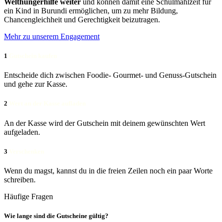
Welthungerhilfe weiter
und können damit eine Schulmahlzeit für
ein Kind in Burundi ermöglichen, um zu mehr Bildung,
Chancengleichheit und Gerechtigkeit beizutragen.
Mehr zu unserem Engagement
1
Gutschein kaufen
Entscheide dich zwischen Foodie- Gourmet- und Genuss-Gutschein
und gehe zur Kasse.
2
Wert an der Kasse aufladen
An der Kasse wird der Gutschein mit deinem gewünschten Wert
aufgeladen.
3
Verschenken
Wenn du magst, kannst du in die freien Zeilen noch ein paar Worte
schreiben.
Häufige Fragen
Wie lange sind die Gutscheine gültig?