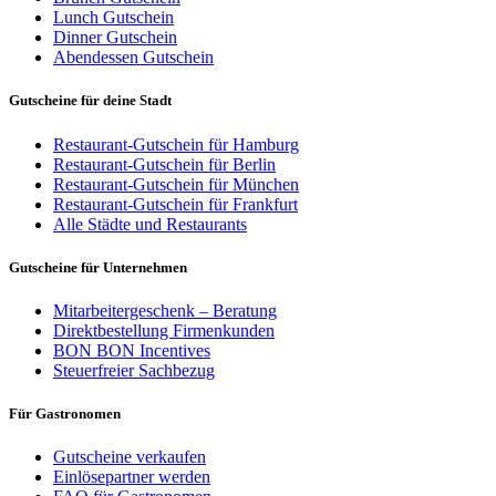
Lunch Gutschein
Dinner Gutschein
Abendessen Gutschein
Gutscheine für deine Stadt
Restaurant-Gutschein für Hamburg
Restaurant-Gutschein für Berlin
Restaurant-Gutschein für München
Restaurant-Gutschein für Frankfurt
Alle Städte und Restaurants
Gutscheine für Unternehmen
Mitarbeitergeschenk – Beratung
Direktbestellung Firmenkunden
BON BON Incentives
Steuerfreier Sachbezug
Für Gastronomen
Gutscheine verkaufen
Einlösepartner werden