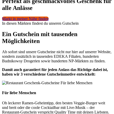
Perfekt als geschmackvolles Geschenk für
alle Anlässe
Markt in meiner Nähe finden
In diesen Märkten findest du unseren Gutschein
Ein Gutschein mit tausenden
Möglichkeiten
Ab sofort sind unsere Gutscheine nicht nur hier auf unserer Website,
sondern zusätzlich in tausenden EDEKA Filialen, hunderten
Budnikowsy Drogerien sowie hunderten NP-Märkten zu finden.
Damit auch garantiert für jeden Anlass das Richtige dabei ist,
haben wir 3 verschiedene Gutscheinmotive entwickelt:
Für liebe Menschen
Ob leckerer Ramen-Geheimtipp, den besten Veggie-Burger weit
und breit oder die coole Cocktailbar mit Live-Musik – der
Restaurant-Gutschein verspricht Quality Time mit deinen Liebsten.