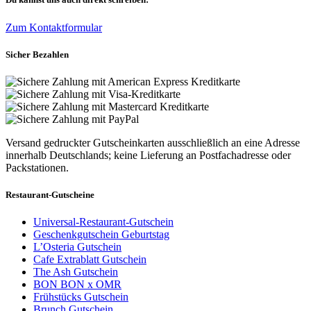
Zum Kontaktformular
Sicher Bezahlen
Versand gedruckter Gutscheinkarten ausschließlich an eine Adresse
innerhalb Deutschlands; keine Lieferung an Postfachadresse oder
Packstationen.
Restaurant-Gutscheine
Universal-Restaurant-Gutschein
Geschenkgutschein Geburtstag
L’Osteria Gutschein
Cafe Extrablatt Gutschein
The Ash Gutschein
BON BON x OMR
Frühstücks Gutschein
Brunch Gutschein