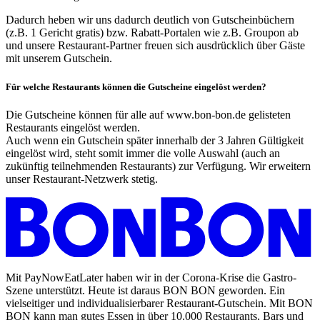
Dadurch heben wir uns dadurch deutlich von Gutscheinbüchern
(z.B. 1 Gericht gratis) bzw. Rabatt-Portalen wie z.B. Groupon ab
und unsere Restaurant-Partner freuen sich ausdrücklich über Gäste
mit unserem Gutschein.
Für welche Restaurants können die Gutscheine eingelöst werden?
Die Gutscheine können für alle auf www.bon-bon.de gelisteten
Restaurants eingelöst werden.
Auch wenn ein Gutschein später innerhalb der 3 Jahren Gültigkeit
eingelöst wird, steht somit immer die volle Auswahl (auch an
zukünftig teilnehmenden Restaurants) zur Verfügung. Wir erweitern
unser Restaurant-Netzwerk stetig.
Mit PayNowEatLater haben wir in der Corona-Krise die Gastro-
Szene unterstützt. Heute ist daraus BON BON geworden. Ein
vielseitiger und individualisierbarer Restaurant-Gutschein. Mit BON
BON kann man gutes Essen in über 10.000 Restaurants, Bars und