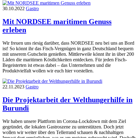
30.10.2022
Gastro
Mit NORDSEE maritimen Genuss
erleben
Wir freuen uns riesig darüber, dass NORDSEE neu bei uns an Bord
ist! So könnt ihr das Fisch-Vergnügen in ganz Deutschland bequem
mit unserem Gutschein genießen. Mittlerweile könnt ihr in über 200
Läden die maritimen Köstlichkeiten entdecken. Für jeden Fisch-
Begeisterten ist etwas dabei – das Unternehmen und die
Produktvielfalt wollen wir euch hier vorstellen.
22.11.2023
Gastro
Die Projektarbeit der Welthungerhilfe in
Burundi
Wir haben unsere Plattform im Corona-Lockdown mit dem Ziel
gegründet, die lokalen Gastroszene zu unterstützen. Doch jetzt
wollen wir weiter über den Tellerrand schauen & nachhaltigen
Impact dort ermöglichen, wo er am meisten gebraucht wird. Deshalb