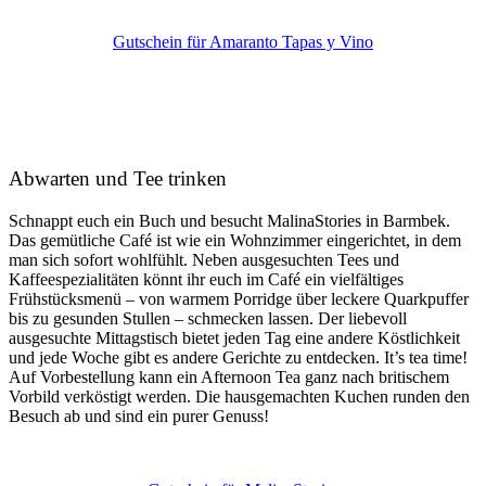
Gutschein für Amaranto Tapas y Vino
Abwarten und Tee trinken
Schnappt euch ein Buch und besucht MalinaStories in Barmbek.
Das gemütliche Café ist wie ein Wohnzimmer eingerichtet, in dem
man sich sofort wohlfühlt. Neben ausgesuchten Tees und
Kaffeespezialitäten könnt ihr euch im Café ein vielfältiges
Frühstücksmenü – von warmem Porridge über leckere Quarkpuffer
bis zu gesunden Stullen – schmecken lassen. Der liebevoll
ausgesuchte Mittagstisch bietet jeden Tag eine andere Köstlichkeit
und jede Woche gibt es andere Gerichte zu entdecken. It’s tea time!
Auf Vorbestellung kann ein Afternoon Tea ganz nach britischem
Vorbild verköstigt werden. Die hausgemachten Kuchen runden den
Besuch ab und sind ein purer Genuss!