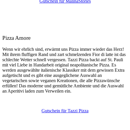
Gutschein für MalinaStories
Pizza Amore
Wenn wir ehrlich sind, erwärmt uns Pizza immer wieder das Herz!
Mit ihrem fluffigen Rand und zart schmelzenden Fior di latte ist das
schlechte Wetter schnell vergessen. Tazzi Pizza backt auf St. Pauli
mit viel Liebe in Handarbeit original neapolitanische Pizza. Es
werden ausgewählte italienische Klassiker mit dem gewissen Extra
aufgetischt und es gibt eine ausgeglichene Auswahl an
vegetarischen sowie veganen Kreationen, die alle Pizzawünsche
erfüllen! Das moderne und gemütliche Ambiente und die Auswahl
an Aperitivi laden zum Verweilen ein.
Gutschein für Tazzi Pizza