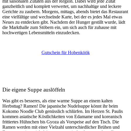
mit saisonalen Zutaten aus der Region. Dabei wird jede Zutat
ganzheitlich und komplett verwertet, um nachhaltige und leckere
Gerichte zu zaubern. Morgens, mittags, abends bietet das Restaurant
eine vielfältige und wechselnde Karte, bei der es jedes Mal etwas
Neues zu entdecken gibt. Nachdem der Hunger gestillt wurde, lädt
die Markthalle zum Stöbern ein, um sich auch für zuhause mit
hochwertigen Lebensmitteln einzudecken.
Gutschein für Hobenköök
Die eigene Suppe auslöffeln
Was gibt es besseres, als eine warme Suppe an einem kalten
Herbsttag? Ramen! Die japanische Nudelsuppe könnt ihr beim
Kokomo Noodle Club genüsslich schlürfen. Im Herzen St. Paulis
kommen asiatische Köstlichkeiten von Edamame und koreanisch
frittiertes Hühnchen bis Gyoza als Vorspeise auf den Tisch. Die
Ramen werden mit einer Vielzahl unterschiedlicher Brühen und