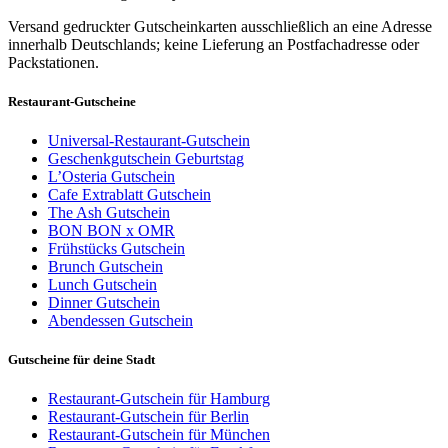
Versand gedruckter Gutscheinkarten ausschließlich an eine Adresse
innerhalb Deutschlands; keine Lieferung an Postfachadresse oder
Packstationen.
Restaurant-Gutscheine
Universal-Restaurant-Gutschein
Geschenkgutschein Geburtstag
L’Osteria Gutschein
Cafe Extrablatt Gutschein
The Ash Gutschein
BON BON x OMR
Frühstücks Gutschein
Brunch Gutschein
Lunch Gutschein
Dinner Gutschein
Abendessen Gutschein
Gutscheine für deine Stadt
Restaurant-Gutschein für Hamburg
Restaurant-Gutschein für Berlin
Restaurant-Gutschein für München