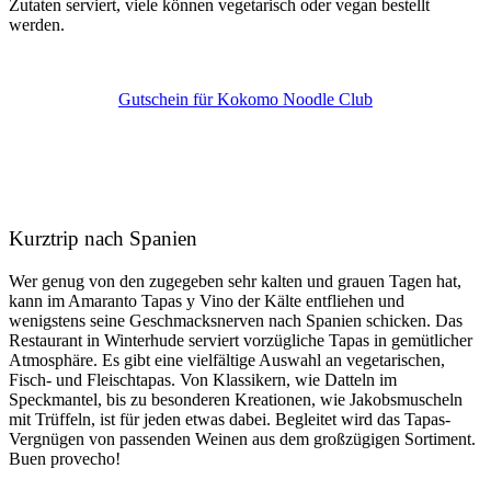
Zutaten serviert, viele können vegetarisch oder vegan bestellt
werden.
Gutschein für Kokomo Noodle Club
Kurztrip nach Spanien
Wer genug von den zugegeben sehr kalten und grauen Tagen hat,
kann im Amaranto Tapas y Vino der Kälte entfliehen und
wenigstens seine Geschmacksnerven nach Spanien schicken. Das
Restaurant in Winterhude serviert vorzügliche Tapas in gemütlicher
Atmosphäre. Es gibt eine vielfältige Auswahl an vegetarischen,
Fisch- und Fleischtapas. Von Klassikern, wie Datteln im
Speckmantel, bis zu besonderen Kreationen, wie Jakobsmuscheln
mit Trüffeln, ist für jeden etwas dabei. Begleitet wird das Tapas-
Vergnügen von passenden Weinen aus dem großzügigen Sortiment.
Buen provecho!