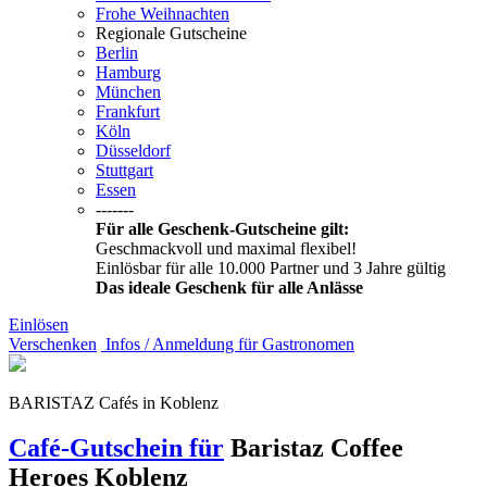
Frohe Weihnachten
Regionale Gutscheine
Berlin
Hamburg
München
Frankfurt
Köln
Düsseldorf
Stuttgart
Essen
-------
Für alle Geschenk-Gutscheine gilt:
Geschmackvoll und maximal flexibel!
Einlösbar für alle 10.000 Partner und 3 Jahre gültig
Das ideale Geschenk für alle Anlässe
Einlösen
Verschenken
Infos / Anmeldung für Gastronomen
BARISTAZ Cafés in Koblenz
Café-Gutschein für
Baristaz Coffee
Heroes
Koblenz