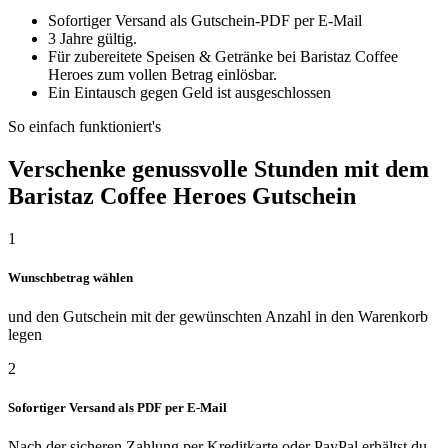
Sofortiger Versand als Gutschein-PDF per E-Mail
3 Jahre gültig.
Für zubereitete Speisen & Getränke bei Baristaz Coffee
Heroes zum vollen Betrag einlösbar.
Ein Eintausch gegen Geld ist ausgeschlossen
So einfach funktioniert's
Verschenke genussvolle Stunden mit dem
Baristaz Coffee Heroes Gutschein
1
Wunschbetrag wählen
und den Gutschein mit der gewünschten Anzahl in den Warenkorb
legen
2
Sofortiger Versand als PDF per E-Mail
Nach der sicheren Zahlung per Kreditkarte oder PayPal erhältst du