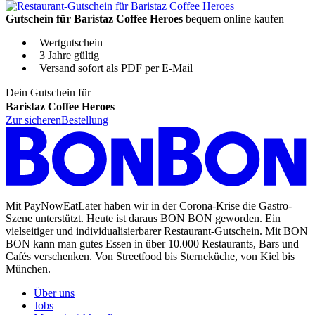
Gutschein für Baristaz Coffee Heroes
bequem online kaufen
Wertgutschein
3 Jahre gültig
Versand sofort als PDF per E-Mail
Dein Gutschein für
Baristaz Coffee Heroes
Zur sicheren
Bestellung
Mit PayNowEatLater haben wir in der Corona-Krise die Gastro-
Szene unterstützt. Heute ist daraus BON BON geworden. Ein
vielseitiger und individualisierbarer Restaurant-Gutschein. Mit BON
BON kann man gutes Essen in über 10.000 Restaurants, Bars und
Cafés verschenken. Von Streetfood bis Sterneküche, von Kiel bis
München.
Über uns
Jobs