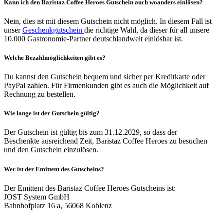
Kann ich den Baristaz Coffee Heroes Gutschein auch woanders einlösen?
Nein, dies ist mit diesem Gutschein nicht möglich. In diesem Fall ist
unser
Geschenkgutschein
die richtige Wahl, da dieser für all unsere
10.000 Gastronomie-Partner deutschlandweit einlösbar ist.
Welche Bezahlmöglichkeiten gibt es?
Du kannst den Gutschein bequem und sicher per Kreditkarte oder
PayPal zahlen. Für Firmenkunden gibt es auch die Möglichkeit auf
Rechnung zu bestellen.
Wie lange ist der Gutschein gültig?
Der Gutschein ist gültig bis zum 31.12.2029, so dass der
Beschenkte ausreichend Zeit, Baristaz Coffee Heroes zu besuchen
und den Gutschein einzulösen.
Wer ist der Emittent des Gutscheins?
Der Emittent des Baristaz Coffee Heroes Gutscheins ist:
JOST System GmbH
Bahnhofplatz 16 a, 56068 Koblenz