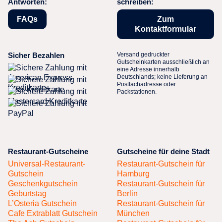
Antworten:
schreiben:
FAQs
Zum
Kontaktformular
Sicher Bezahlen
Versand gedruckter
Gutscheinkarten ausschließlich an
eine Adresse innerhalb
Deutschlands; keine Lieferung an
Postfachadresse oder
Packstationen.
Restaurant-Gutscheine
Gutscheine für deine Stadt
Universal-Restaurant-
Restaurant-Gutschein für
Gutschein
Hamburg
Geschenkgutschein
Restaurant-Gutschein für
Geburtstag
Berlin
L’Osteria Gutschein
Restaurant-Gutschein für
Cafe Extrablatt Gutschein
München