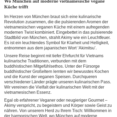
Wo München auf moderne vietnamesische vegane
Küche trifft
Im Herzen von München braut sich eine kulinarische
Revolution zusammen, die die pulsierenden Aromen der
vietnamesischen veganen Küche mit einem aufregenden
modernen Twist kombiniert. Eingebettet in das pulsierende
Stadtbild von München, strahlt Akimy wie ein Leuchtfeuer.
Es ist ein leuchtendes Symbol für Klarheit und Helligkeit,
entnommen aus dem japanischen Wort ‘Akimitsu’.
Unsere Reise beginnt mit tiefer Ehrfurcht für Vietnams
kulinarische Traditionen, verbunden mit dem
buddhistischen Mitgefühlsethos. Unter der Fürsorge
buddhistischer Großeltern lernten wir bewusstes Kochen
und die Kunst der veganen Speisen. Durchqueren
verschiedener Länder prägte unseren kulinarischen Pass.
Wir vereinen die Vielfalt der kulinarischen Welt mit der
vietnamesischen Essenz.
Egal ob erfahrener Veganer oder neugieriger Gourmet –
Akimy verspricht, zu begeistern und Körper sowie Geist zu
nähren. Von unserem Herd zu Ihrem Tisch: Willkommen in
der harmonischen Welt, wo München auf moderne