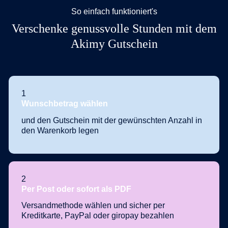
So einfach funktioniert's
Verschenke genussvolle Stunden mit dem
Akimy Gutschein
1
Wunschbetrag wählen
und den Gutschein mit der gewünschten Anzahl in
den Warenkorb legen
2
Per Post oder sofort als PDF
Versandmethode wählen und sicher per
Kreditkarte, PayPal oder giropay bezahlen