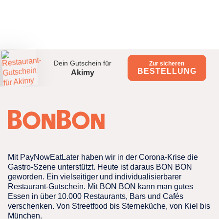
besuchen und den Gutschein einzulösen.
Der Emittent des Akimy Gutscheins ist:
Akimy
Corneliusstraße 1, 80469 München, Germany
Dein Gutschein für
Zur sicheren
BESTELLUNG
Akimy
Mit PayNowEatLater haben wir in der Corona-Krise die
Gastro-Szene unterstützt. Heute ist daraus BON BON
geworden. Ein vielseitiger und individualisierbarer
Restaurant-Gutschein. Mit BON BON kann man gutes
Essen in über 10.000 Restaurants, Bars und Cafés
verschenken. Von Streetfood bis Sterneküche, von Kiel bis
München.