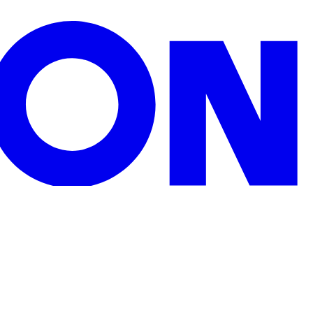
zu Weihnachten, Geburtstagen oder sonstigen Anlässen.