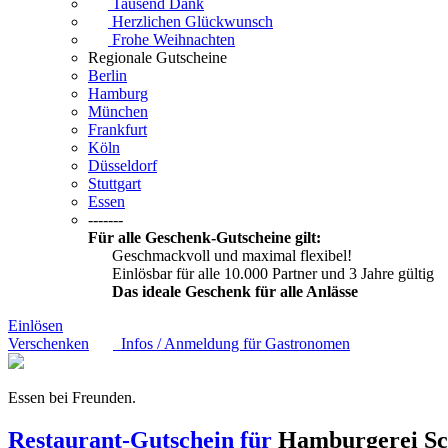
Tausend Dank
Herzlichen Glückwunsch
Frohe Weihnachten
Regionale Gutscheine
Berlin
Hamburg
München
Frankfurt
Köln
Düsseldorf
Stuttgart
Essen
-------
Für alle Geschenk-Gutscheine gilt:
Geschmackvoll und maximal flexibel!
Einlösbar für alle 10.000 Partner und 3 Jahre gültig
Das ideale Geschenk für alle Anlässe
Einlösen
Verschenken
Infos / Anmeldung für Gastronomen
Essen bei Freunden.
Restaurant-Gutschein für
Hamburgerei S