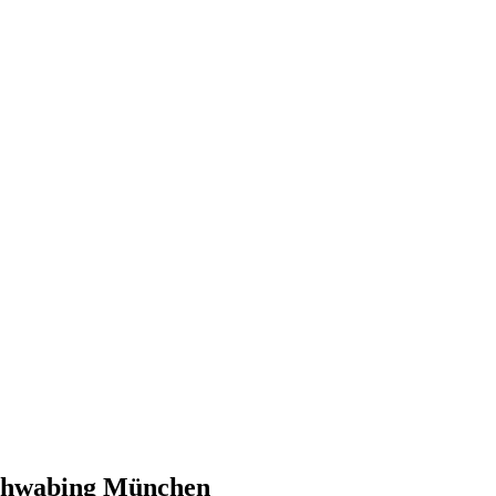
chwabing
München