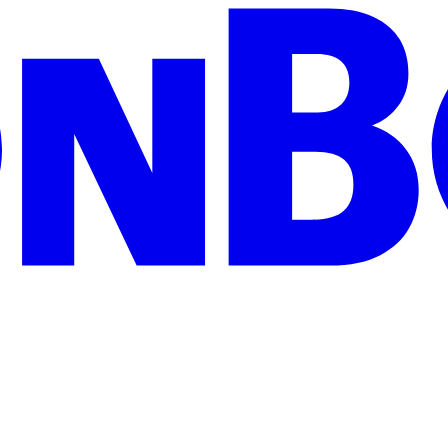
zeigen Wertschätzung und treffen garantiert jeden Geschmack: Egal ob 