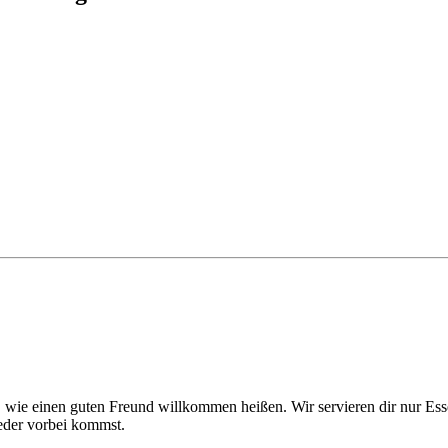
h, wie einen guten Freund willkommen heißen. Wir servieren dir nur Es
ieder vorbei kommst.