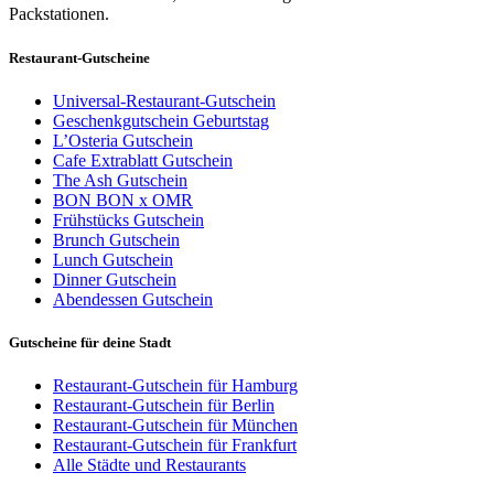
Packstationen.
Restaurant-Gutscheine
Universal-Restaurant-Gutschein
Geschenkgutschein Geburtstag
L’Osteria Gutschein
Cafe Extrablatt Gutschein
The Ash Gutschein
BON BON x OMR
Frühstücks Gutschein
Brunch Gutschein
Lunch Gutschein
Dinner Gutschein
Abendessen Gutschein
Gutscheine für deine Stadt
Restaurant-Gutschein für Hamburg
Restaurant-Gutschein für Berlin
Restaurant-Gutschein für München
Restaurant-Gutschein für Frankfurt
Alle Städte und Restaurants