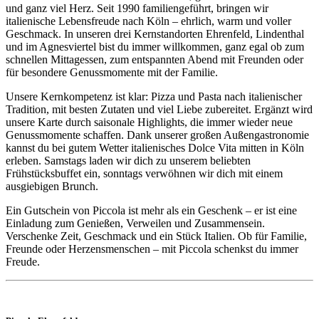
und ganz viel Herz. Seit 1990 familiengeführt, bringen wir
italienische Lebensfreude nach Köln – ehrlich, warm und voller
Geschmack. In unseren drei Kernstandorten Ehrenfeld, Lindenthal
und im Agnesviertel bist du immer willkommen, ganz egal ob zum
schnellen Mittagessen, zum entspannten Abend mit Freunden oder
für besondere Genussmomente mit der Familie.
Unsere Kernkompetenz ist klar: Pizza und Pasta nach italienischer
Tradition, mit besten Zutaten und viel Liebe zubereitet. Ergänzt wird
unsere Karte durch saisonale Highlights, die immer wieder neue
Genussmomente schaffen. Dank unserer großen Außengastronomie
kannst du bei gutem Wetter italienisches Dolce Vita mitten in Köln
erleben. Samstags laden wir dich zu unserem beliebten
Frühstücksbuffet ein, sonntags verwöhnen wir dich mit einem
ausgiebigen Brunch.
Ein Gutschein von
Piccola
ist mehr als ein Geschenk – er ist eine
Einladung zum Genießen, Verweilen und Zusammensein.
Verschenke Zeit, Geschmack und ein Stück Italien. Ob für Familie,
Freunde oder Herzensmenschen – mit
Piccola
schenkst du immer
Freude.