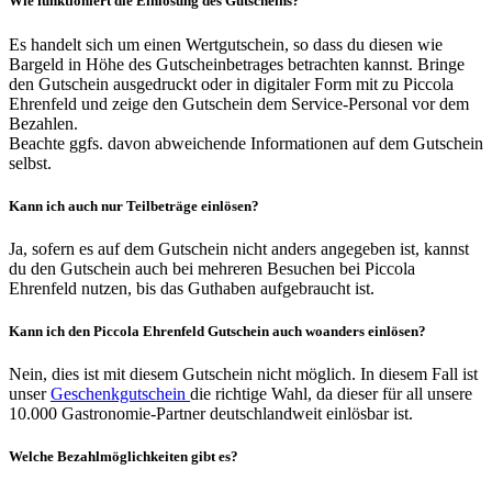
Wie funktioniert die Einlösung des Gutscheins?
Es handelt sich um einen Wertgutschein, so dass du diesen wie
Bargeld in Höhe des Gutscheinbetrages betrachten kannst. Bringe
den Gutschein ausgedruckt oder in digitaler Form mit zu Piccola
Ehrenfeld und zeige den Gutschein dem Service-Personal vor dem
Bezahlen.
Beachte ggfs. davon abweichende Informationen auf dem Gutschein
selbst.
Kann ich auch nur Teilbeträge einlösen?
Ja, sofern es auf dem Gutschein nicht anders angegeben ist, kannst
du den Gutschein auch bei mehreren Besuchen bei Piccola
Ehrenfeld nutzen, bis das Guthaben aufgebraucht ist.
Kann ich den Piccola Ehrenfeld Gutschein auch woanders einlösen?
Nein, dies ist mit diesem Gutschein nicht möglich. In diesem Fall ist
unser
Geschenkgutschein
die richtige Wahl, da dieser für all unsere
10.000 Gastronomie-Partner deutschlandweit einlösbar ist.
Welche Bezahlmöglichkeiten gibt es?