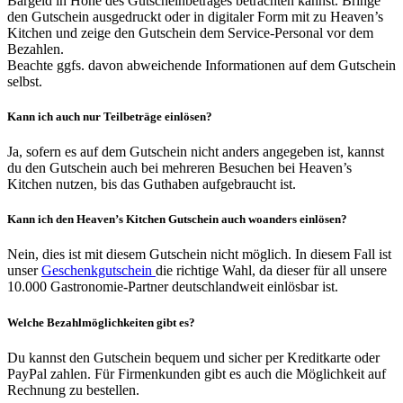
Bargeld in Höhe des Gutscheinbetrages betrachten kannst. Bringe
den Gutschein ausgedruckt oder in digitaler Form mit zu Heaven’s
Kitchen und zeige den Gutschein dem Service-Personal vor dem
Bezahlen.
Beachte ggfs. davon abweichende Informationen auf dem Gutschein
selbst.
Kann ich auch nur Teilbeträge einlösen?
Ja, sofern es auf dem Gutschein nicht anders angegeben ist, kannst
du den Gutschein auch bei mehreren Besuchen bei Heaven’s
Kitchen nutzen, bis das Guthaben aufgebraucht ist.
Kann ich den Heaven’s Kitchen Gutschein auch woanders einlösen?
Nein, dies ist mit diesem Gutschein nicht möglich. In diesem Fall ist
unser
Geschenkgutschein
die richtige Wahl, da dieser für all unsere
10.000 Gastronomie-Partner deutschlandweit einlösbar ist.
Welche Bezahlmöglichkeiten gibt es?
Du kannst den Gutschein bequem und sicher per Kreditkarte oder
PayPal zahlen. Für Firmenkunden gibt es auch die Möglichkeit auf
Rechnung zu bestellen.