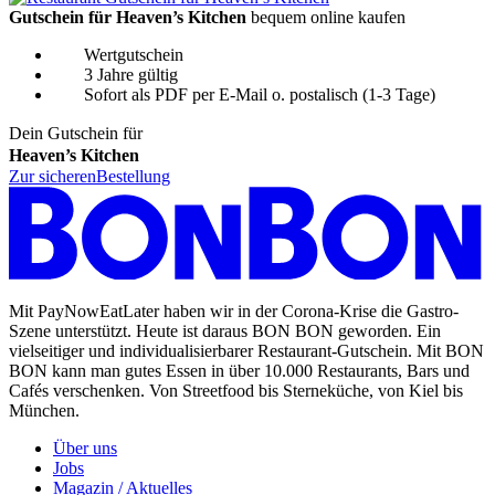
Gutschein für Heaven’s Kitchen
bequem online kaufen
Wertgutschein
3 Jahre gültig
Sofort als PDF per E-Mail o. postalisch (1-3 Tage)
Dein Gutschein für
Heaven’s Kitchen
Zur sicheren
Bestellung
Mit PayNowEatLater haben wir in der Corona-Krise die Gastro-
Szene unterstützt. Heute ist daraus BON BON geworden. Ein
vielseitiger und individualisierbarer Restaurant-Gutschein. Mit BON
BON kann man gutes Essen in über 10.000 Restaurants, Bars und
Cafés verschenken. Von Streetfood bis Sterneküche, von Kiel bis
München.
Über uns
Jobs
Magazin / Aktuelles