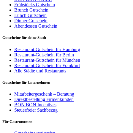
Frühstücks Gutschein
Brunch Gutschein
Lunch Gutschein
Dinner Gutschein
Abendessen Gutschein
Gutscheine für deine Stadt
Restaurant-Gutschein für Hamburg
Restaurant-Gutschein für Berlin
Restaurant-Gutschein für München
Restaurant-Gutschein für Frankfurt
Alle Städte und Restaurants
Gutscheine für Unternehmen
Mitarbeitergeschenk – Beratung
Direktbestellung Firmenkunden
BON BON Incentives
Steuerfreier Sachbezug
Für Gastronomen