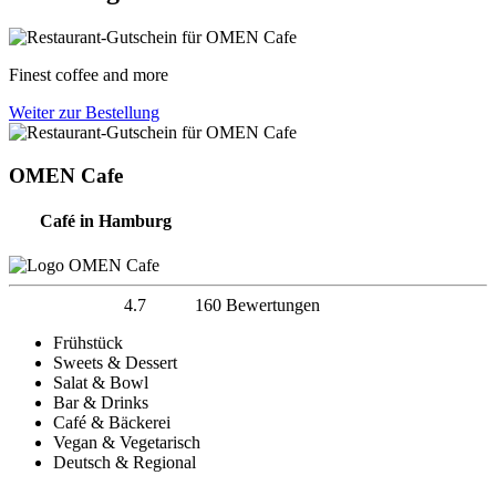
Finest coffee and more
Weiter zur Bestellung
OMEN Cafe
Café in Hamburg
4.7
160 Bewertungen
Frühstück
Sweets & Dessert
Salat & Bowl
Bar & Drinks
Café & Bäckerei
Vegan & Vegetarisch
Deutsch & Regional