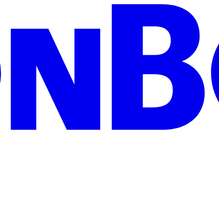
zeigen Wertschätzung und treffen garantiert jeden Geschmack: Egal ob 