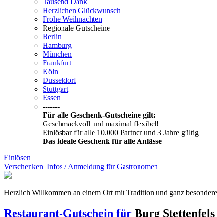
Tausend Dank
Herzlichen Glückwunsch
Frohe Weihnachten
Regionale Gutscheine
Berlin
Hamburg
München
Frankfurt
Köln
Düsseldorf
Stuttgart
Essen
-------
Für alle Geschenk-Gutscheine gilt:
Geschmackvoll und maximal flexibel!
Einlösbar für alle 10.000 Partner und 3 Jahre gültig
Das ideale Geschenk für alle Anlässe
Einlösen
Verschenken
Infos / Anmeldung für Gastronomen
Herzlich Willkommen an einem Ort mit Tradition und ganz besonde
Restaurant-Gutschein für
Burg Stettenfel