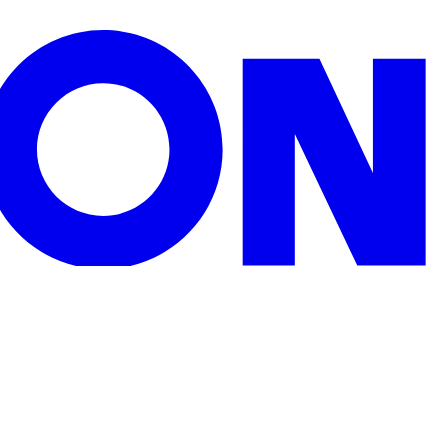
zu Weihnachten, Geburtstagen oder sonstigen Anlässen.