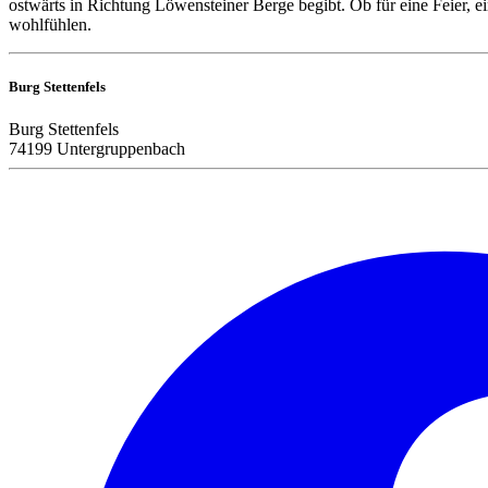
ostwärts in Richtung Löwensteiner Berge begibt. Ob für eine Feier, ei
wohlfühlen.
Burg Stettenfels
Burg Stettenfels
74199 Untergruppenbach