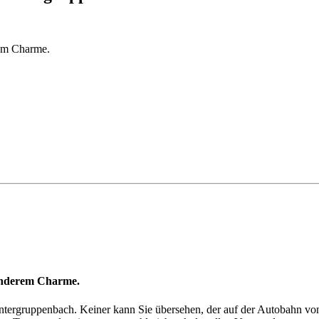
rem Charme.
sonderem Charme.
 Untergruppenbach. Keiner kann Sie übersehen, der auf der Autobahn vo