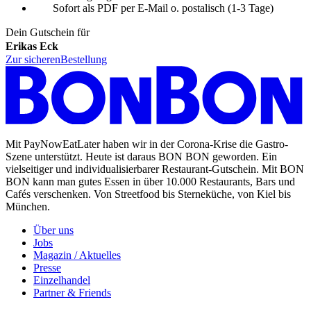
Sofort als PDF per E-Mail o. postalisch (1-3 Tage)
Dein Gutschein für
Erikas Eck
Zur sicheren
Bestellung
Mit PayNowEatLater haben wir in der Corona-Krise die Gastro-
Szene unterstützt. Heute ist daraus BON BON geworden. Ein
vielseitiger und individualisierbarer Restaurant-Gutschein. Mit BON
BON kann man gutes Essen in über 10.000 Restaurants, Bars und
Cafés verschenken. Von Streetfood bis Sterneküche, von Kiel bis
München.
Über uns
Jobs
Magazin / Aktuelles
Presse
Einzelhandel
Partner & Friends