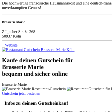
Die hochwertige französische Hausmannskost und eine deutsch-französ
unverkrampften Genuss!
Brasserie Marie
Zülpicher Straße 268
50937 Köln
Website
Kaufe deinen Gutschein für
Brasserie Marie
bequem und sicher online
Brasserie Marie
Gutschein jetzt bestellen
Infos zu deinem Gutscheinkauf