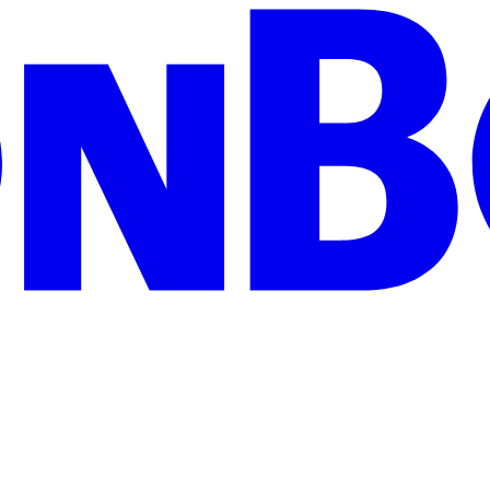
zeigen Wertschätzung und treffen garantiert jeden Geschmack: Egal ob 