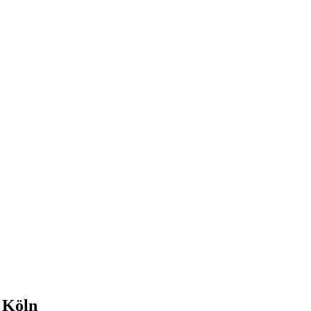
e
Köln