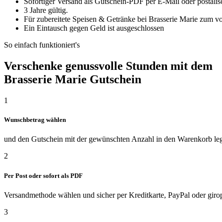
Sofortiger Versand als Gutschein-PDF per E-Mail oder postalis
3 Jahre gültig.
Für zubereitete Speisen & Getränke bei Brasserie Marie zum vol
Ein Eintausch gegen Geld ist ausgeschlossen
So einfach funktioniert's
Verschenke genussvolle Stunden mit dem
Brasserie Marie Gutschein
1
Wunschbetrag wählen
und den Gutschein mit der gewünschten Anzahl in den Warenkorb le
2
Per Post oder sofort als PDF
Versandmethode wählen und sicher per Kreditkarte, PayPal oder giro
3