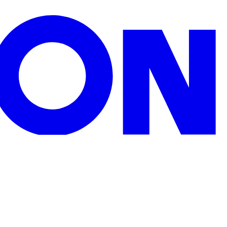
zu Weihnachten, Geburtstagen oder sonstigen Anlässen.