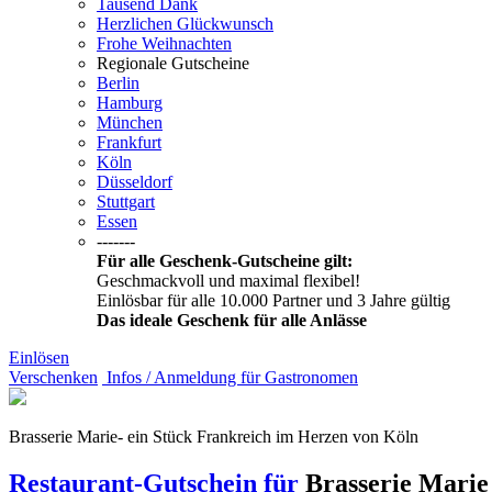
Tausend Dank
Herzlichen Glückwunsch
Frohe Weihnachten
Regionale Gutscheine
Berlin
Hamburg
München
Frankfurt
Köln
Düsseldorf
Stuttgart
Essen
-------
Für alle Geschenk-Gutscheine gilt:
Geschmackvoll und maximal flexibel!
Einlösbar für alle 10.000 Partner und 3 Jahre gültig
Das ideale Geschenk für alle Anlässe
Einlösen
Verschenken
Infos / Anmeldung für Gastronomen
Brasserie Marie- ein Stück Frankreich im Herzen von Köln
Restaurant-Gutschein für
Brasserie Mari