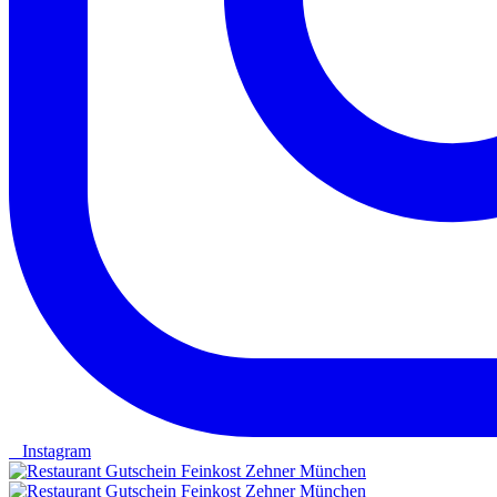
Instagram