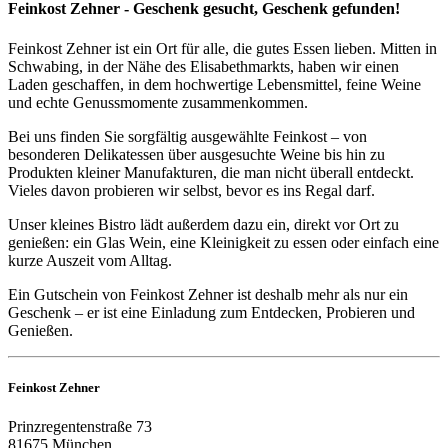
Feinkost Zehner - Geschenk gesucht, Geschenk gefunden!
Feinkost Zehner ist ein Ort für alle, die gutes Essen lieben. Mitten in
Schwabing, in der Nähe des Elisabethmarkts, haben wir einen
Laden geschaffen, in dem hochwertige Lebensmittel, feine Weine
und echte Genussmomente zusammenkommen.
Bei uns finden Sie sorgfältig ausgewählte Feinkost – von
besonderen Delikatessen über ausgesuchte Weine bis hin zu
Produkten kleiner Manufakturen, die man nicht überall entdeckt.
Vieles davon probieren wir selbst, bevor es ins Regal darf.
Unser kleines Bistro lädt außerdem dazu ein, direkt vor Ort zu
genießen: ein Glas Wein, eine Kleinigkeit zu essen oder einfach eine
kurze Auszeit vom Alltag.
Ein Gutschein von Feinkost Zehner ist deshalb mehr als nur ein
Geschenk – er ist eine Einladung zum Entdecken, Probieren und
Genießen.
Feinkost Zehner
Prinzregentenstraße 73
81675 München