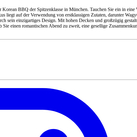
orean BBQ der Spitzenklasse in München. Tauchen Sie ein in eine We
kus liegt auf der Verwendung von erstklassigen Zutaten, darunter Wag
 sein einzigartiges Design. Mit hohen Decken und großzügig gestaltet
. Ob Sie einen romantischen Abend zu zweit, eine gesellige Zusammenk