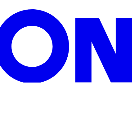
zu Weihnachten, Geburtstagen oder sonstigen Anlässen.