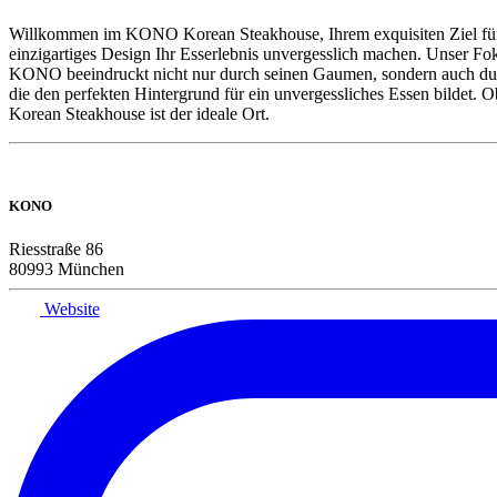
Willkommen im KONO Korean Steakhouse, Ihrem exquisiten Ziel für K
einzigartiges Design Ihr Esserlebnis unvergesslich machen. Unser Fo
KONO beeindruckt nicht nur durch seinen Gaumen, sondern auch durch
die den perfekten Hintergrund für ein unvergessliches Essen bildet
Korean Steakhouse ist der ideale Ort.
KONO
Riesstraße 86
80993 München
Website