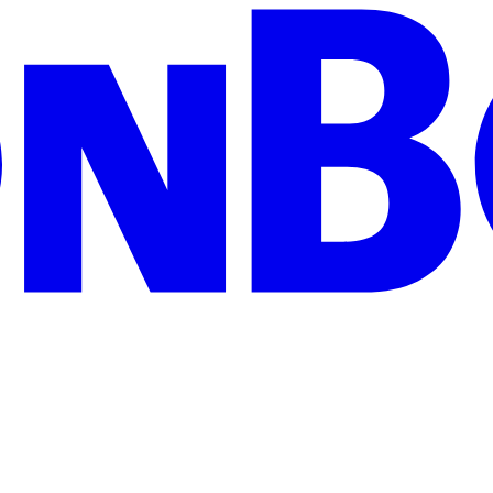
zeigen Wertschätzung und treffen garantiert jeden Geschmack: Egal ob 