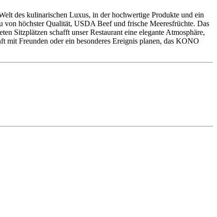
lt des kulinarischen Luxus, in der hochwertige Produkte und ein
yu von höchster Qualität, USDA Beef und frische Meeresfrüchte. Das
en Sitzplätzen schafft unser Restaurant eine elegante Atmosphäre,
unft mit Freunden oder ein besonderes Ereignis planen, das KONO