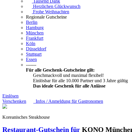
Tausend Dank
Herzlichen Glückwunsch
Frohe Weihnachten
Regionale Gutscheine
Berlin
Hamburg
München
Frankfurt
Köln
Düsseldorf
Stuttgart
Essen
-------
Für alle Geschenk-Gutscheine gilt:
Geschmackvoll und maximal flexibel!
Einlösbar für alle 10.000 Partner und 3 Jahre gültig
Das ideale Geschenk für alle Anlässe
Einlösen
Verschenken
Infos / Anmeldung für Gastronomen
Koreanisches Steakhouse
Restaurant-Gutschein für
KONO
Münche