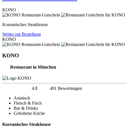
KONO
Koreanisches Steakhouse
Weiter zur Bestellung
KONO
KONO
Restaurant in München
4.8
491 Bewertungen
Asiatisch
Fleisch & Fisch
Bar & Drinks
Gehobene Küche
Koreanisches Steakhouse