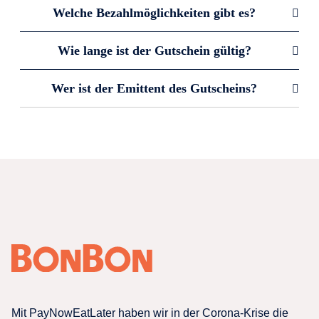
Welche Bezahlmöglichkeiten gibt es?
Wie lange ist der Gutschein gültig?
Wer ist der Emittent des Gutscheins?
Mit PayNowEatLater haben wir in der Corona-Krise die