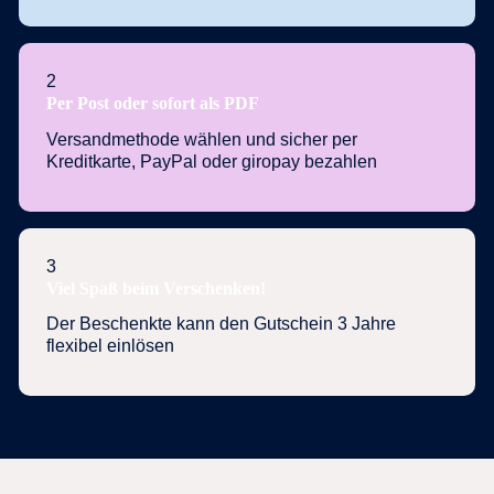
2
Per Post oder sofort als PDF
Versandmethode wählen und sicher per
Kreditkarte, PayPal oder giropay bezahlen
3
Viel Spaß beim Verschenken!
Der Beschenkte kann den Gutschein 3 Jahre
flexibel einlösen