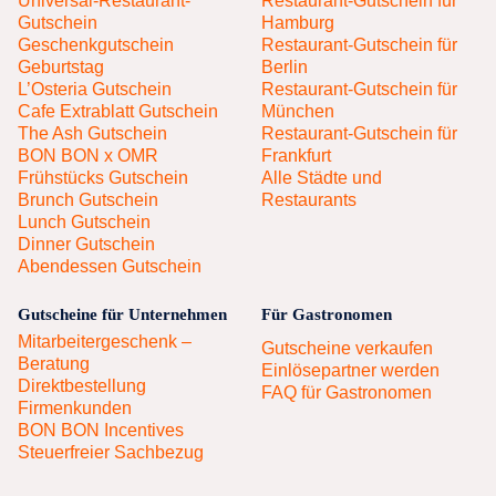
Universal-Restaurant-
Restaurant-Gutschein für
Gutschein
Hamburg
Geschenkgutschein
Restaurant-Gutschein für
Geburtstag
Berlin
L’Osteria Gutschein
Restaurant-Gutschein für
Cafe Extrablatt Gutschein
München
The Ash Gutschein
Restaurant-Gutschein für
BON BON x OMR
Frankfurt
Frühstücks Gutschein
Alle Städte und
Brunch Gutschein
Restaurants
Lunch Gutschein
Dinner Gutschein
Abendessen Gutschein
Gutscheine für Unternehmen
Für Gastronomen
Mitarbeitergeschenk –
Gutscheine verkaufen
Beratung
Einlösepartner werden
Direktbestellung
FAQ für Gastronomen
Firmenkunden
BON BON Incentives
Steuerfreier Sachbezug