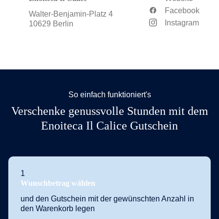
Facebook
Walter-Benjamin-Platz 4
Instagram
10629 Berlin
So einfach funktioniert's
Verschenke genussvolle Stunden mit dem
Enoiteca Il Calice Gutschein
1
Wunschbetrag wählen
und den Gutschein mit der gewünschten Anzahl in
den Warenkorb legen