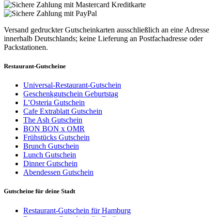
Versand gedruckter Gutscheinkarten ausschließlich an eine Adresse
innerhalb Deutschlands; keine Lieferung an Postfachadresse oder
Packstationen.
Restaurant-Gutscheine
Universal-Restaurant-Gutschein
Geschenkgutschein Geburtstag
L’Osteria Gutschein
Cafe Extrablatt Gutschein
The Ash Gutschein
BON BON x OMR
Frühstücks Gutschein
Brunch Gutschein
Lunch Gutschein
Dinner Gutschein
Abendessen Gutschein
Gutscheine für deine Stadt
Restaurant-Gutschein für Hamburg