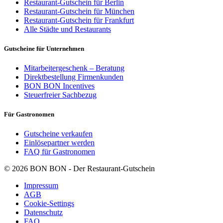
Restaurant-Gutschein für Berlin
Restaurant-Gutschein für München
Restaurant-Gutschein für Frankfurt
Alle Städte und Restaurants
Gutscheine für Unternehmen
Mitarbeitergeschenk – Beratung
Direktbestellung Firmenkunden
BON BON Incentives
Steuerfreier Sachbezug
Für Gastronomen
Gutscheine verkaufen
Einlösepartner werden
FAQ für Gastronomen
© 2026 BON BON - Der Restaurant-Gutschein
Impressum
AGB
Cookie-Settings
Datenschutz
FAQ