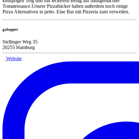
knusprigen Teig und mit leckerem Belag auf hausgemachter
Tomatensauce.Unsere Pizzabäcker haben außerdem noch einige
Pizza Alternativen in petto. Eine Bar mit Pizzeria zum verweilen.
galopper
Stellinger Weg 35
20255 Hamburg
Website