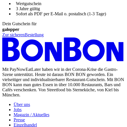
Wertgutschein
3 Jahre gültig
Sofort als PDF per E-Mail o. postalisch (1-3 Tage)
Dein Gutschein für
galopper
Zur sicheren
Bestellung
Mit PayNowEatLater haben wir in der Corona-Krise die Gastro-
Szene unterstützt. Heute ist daraus BON BON geworden. Ein
vielseitiger und individualisierbarer Restaurant-Gutschein. Mit BON
BON kann man gutes Essen in über 10.000 Restaurants, Bars und
Cafés verschenken. Von Streetfood bis Sterneküche, von Kiel bis
München.
Über uns
Jobs
Magazin / Aktuelles
Presse
Einzelhandel