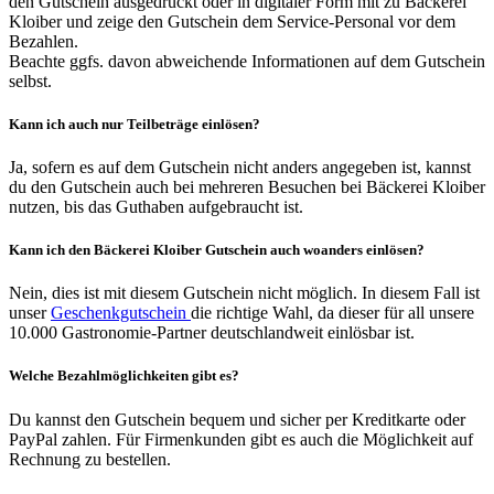
den Gutschein ausgedruckt oder in digitaler Form mit zu Bäckerei
Kloiber und zeige den Gutschein dem Service-Personal vor dem
Bezahlen.
Beachte ggfs. davon abweichende Informationen auf dem Gutschein
selbst.
Kann ich auch nur Teilbeträge einlösen?
Ja, sofern es auf dem Gutschein nicht anders angegeben ist, kannst
du den Gutschein auch bei mehreren Besuchen bei Bäckerei Kloiber
nutzen, bis das Guthaben aufgebraucht ist.
Kann ich den Bäckerei Kloiber Gutschein auch woanders einlösen?
Nein, dies ist mit diesem Gutschein nicht möglich. In diesem Fall ist
unser
Geschenkgutschein
die richtige Wahl, da dieser für all unsere
10.000 Gastronomie-Partner deutschlandweit einlösbar ist.
Welche Bezahlmöglichkeiten gibt es?
Du kannst den Gutschein bequem und sicher per Kreditkarte oder
PayPal zahlen. Für Firmenkunden gibt es auch die Möglichkeit auf
Rechnung zu bestellen.