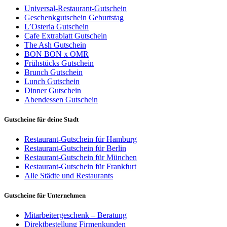
Universal-Restaurant-Gutschein
Geschenkgutschein Geburtstag
L’Osteria Gutschein
Cafe Extrablatt Gutschein
The Ash Gutschein
BON BON x OMR
Frühstücks Gutschein
Brunch Gutschein
Lunch Gutschein
Dinner Gutschein
Abendessen Gutschein
Gutscheine für deine Stadt
Restaurant-Gutschein für Hamburg
Restaurant-Gutschein für Berlin
Restaurant-Gutschein für München
Restaurant-Gutschein für Frankfurt
Alle Städte und Restaurants
Gutscheine für Unternehmen
Mitarbeitergeschenk – Beratung
Direktbestellung Firmenkunden