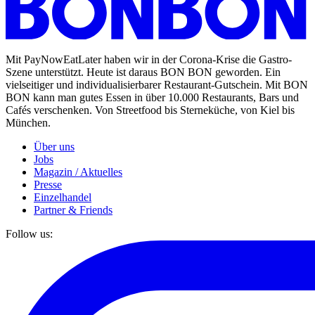
Mit PayNowEatLater haben wir in der Corona-Krise die Gastro-
Szene unterstützt. Heute ist daraus BON BON geworden. Ein
vielseitiger und individualisierbarer Restaurant-Gutschein. Mit BON
BON kann man gutes Essen in über 10.000 Restaurants, Bars und
Cafés verschenken. Von Streetfood bis Sterneküche, von Kiel bis
München.
Über uns
Jobs
Magazin / Aktuelles
Presse
Einzelhandel
Partner & Friends
Follow us: