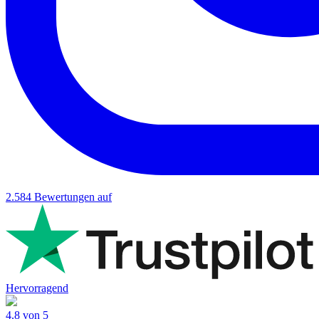
2.584
Bewertungen auf
Hervorragend
4.8 von 5