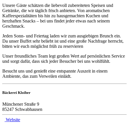
Unsere Gäste schätzen die liebevoll zubereiteten Speisen und
Getränke, die wir täglich frisch anbieten.
Von aromatischen
Kaffeespezialitäten bis hin zu hausgemachten Kuchen und
herzhaften Snacks – bei uns findet jeder etwas nach seinem
Geschmack.
Jeden Sonn- und Feiertag laden wir zum ausgiebigen Brunch ein.
Da unser Buffet sehr beliebt ist und eine große Nachfrage herrscht,
bitten wir euch möglichst früh zu reservieren
Unser freundliches Team legt großen Wert auf persönlichen Service
und sorgt dafür, dass sich jeder Besucher bei uns wohlfühlt.
Besucht uns und genießt eine entspannte Auszeit in einem
Ambiente, das zum Verweilen einlädt.
Bäckerei Kloiber
Münchener Straße 9
85247 Schwabhausen
Website