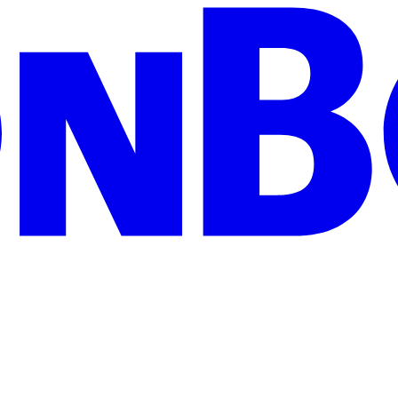
zeigen Wertschätzung und treffen garantiert jeden Geschmack: Egal ob 