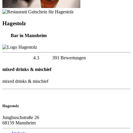
Hagestolz
Bar in Mannheim
4.3
391 Bewertungen
mixed drinks & mischief
mixed drinks & mischief
Hagestolz
Jungbuschstraße 26
68159 Mannheim