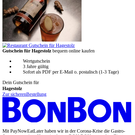
Gutschein für Hagestolz
bequem online kaufen
Wertgutschein
3 Jahre gültig
Sofort als PDF per E-Mail o. postalisch (1-3 Tage)
Dein Gutschein für
Hagestolz
Zur sicheren
Bestellung
Mit PayNowEatLater haben wir in der Corona-Krise die Gastro-