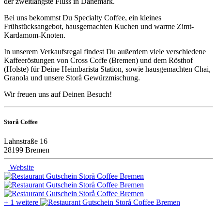
der zweitlängste Fluss in Dänemark.
Bei uns bekommst Du Specialty Coffee, ein kleines
Frühstücksangebot, hausgemachten Kuchen und warme Zimt-
Kardamom-Knoten.
In unserem Verkaufsregal findest Du außerdem viele verschiedene
Kaffeeröstungen von Cross Coffe (Bremen) und dem Rösthof
(Holste) für Deine Heimbarista Station, sowie hausgemachten Chai,
Granola und unsere Storå Gewürzmischung.
Wir freuen uns auf Deinen Besuch!
Storå Coffee
Lahnstraße 16
28199 Bremen
Website
+ 1 weitere