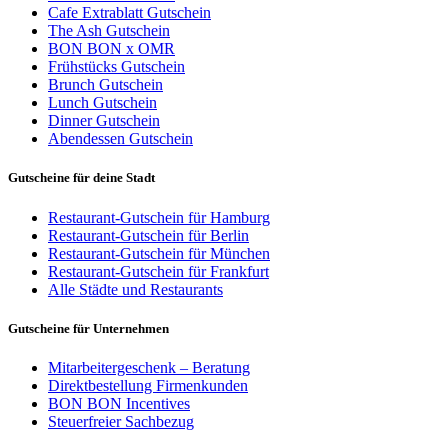
Cafe Extrablatt Gutschein
The Ash Gutschein
BON BON x OMR
Frühstücks Gutschein
Brunch Gutschein
Lunch Gutschein
Dinner Gutschein
Abendessen Gutschein
Gutscheine für deine Stadt
Restaurant-Gutschein für Hamburg
Restaurant-Gutschein für Berlin
Restaurant-Gutschein für München
Restaurant-Gutschein für Frankfurt
Alle Städte und Restaurants
Gutscheine für Unternehmen
Mitarbeitergeschenk – Beratung
Direktbestellung Firmenkunden
BON BON Incentives
Steuerfreier Sachbezug