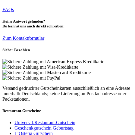
FAQs
Keine Antwort gefunden?
Du kannst uns auch direkt schreiben:
Zum Kontaktformular
Sicher Bezahlen
Versand gedruckter Gutscheinkarten ausschließlich an eine Adresse
innerhalb Deutschlands; keine Lieferung an Postfachadresse oder
Packstationen.
Restaurant-Gutscheine
Universal-Restaurant-Gutschein
Geschenkgutschein Geburtstag
L’Osteria Gutschein