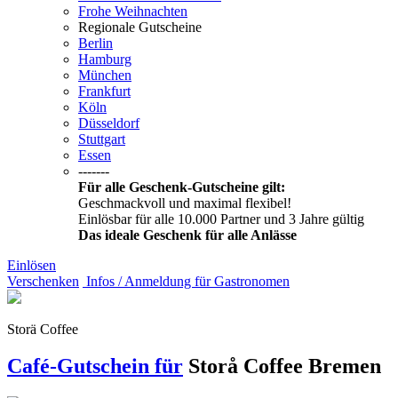
Frohe Weihnachten
Regionale Gutscheine
Berlin
Hamburg
München
Frankfurt
Köln
Düsseldorf
Stuttgart
Essen
-------
Für alle Geschenk-Gutscheine gilt:
Geschmackvoll und maximal flexibel!
Einlösbar für alle 10.000 Partner und 3 Jahre gültig
Das ideale Geschenk für alle Anlässe
Einlösen
Verschenken
Infos / Anmeldung für Gastronomen
Storä Coffee
Café-Gutschein für
Storå Coffee
Bremen