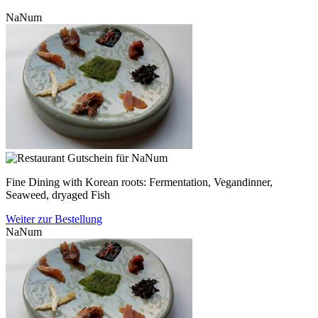
NaNum
Fine Dining with Korean roots: Fermentation, Vegandinner,
Seaweed, dryaged Fish
Weiter zur Bestellung
NaNum