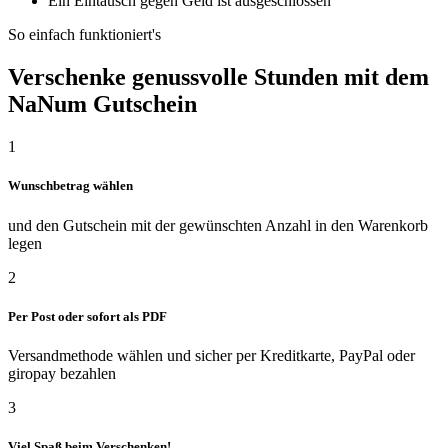
Ein Eintausch gegen Geld ist ausgeschlossen
So einfach funktioniert's
Verschenke genussvolle Stunden mit dem
NaNum Gutschein
1
Wunschbetrag wählen
und den Gutschein mit der gewünschten Anzahl in den Warenkorb
legen
2
Per Post oder sofort als PDF
Versandmethode wählen und sicher per Kreditkarte, PayPal oder
giropay bezahlen
3
Viel Spaß beim Verschenken!