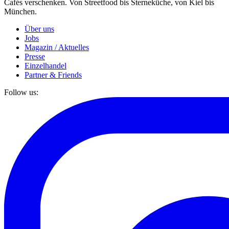
Cafés verschenken. Von Streetfood bis Sterneküche, von Kiel bis
München.
Über uns
Jobs
Magazin / Aktuelles
Presse
Einzelhandel
Partner & Friends
Follow us: