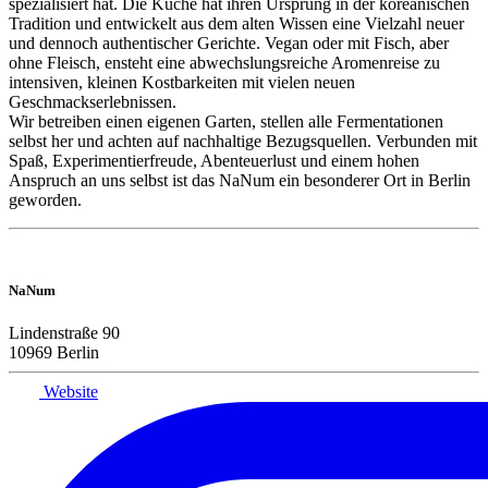
spezialisiert hat. Die Küche hat ihren Ursprung in der koreanischen
Tradition und entwickelt aus dem alten Wissen eine Vielzahl neuer
und dennoch authentischer Gerichte. Vegan oder mit Fisch, aber
ohne Fleisch, ensteht eine abwechslungsreiche Aromenreise zu
intensiven, kleinen Kostbarkeiten mit vielen neuen
Geschmackserlebnissen.
Wir betreiben einen eigenen Garten, stellen alle Fermentationen
selbst her und achten auf nachhaltige Bezugsquellen. Verbunden mit
Spaß, Experimentierfreude, Abenteuerlust und einem hohen
Anspruch an uns selbst ist das NaNum ein besonderer Ort in Berlin
geworden.
NaNum
Lindenstraße 90
10969 Berlin
Website