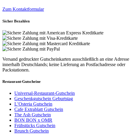
Zum Kontaktformular
Sicher Bezahlen
Versand gedruckter Gutscheinkarten ausschließlich an eine Adresse
innerhalb Deutschlands; keine Lieferung an Postfachadresse oder
Packstationen.
Restaurant-Gutscheine
Universal-Restaurant-Gutschein
Geschenkgutschein Geburtstag
L’Osteria Gutschein
Cafe Extrablatt Gutschein
The Ash Gutschein
BON BON x OMR
Frühstücks Gutschein
Brunch Gutschein