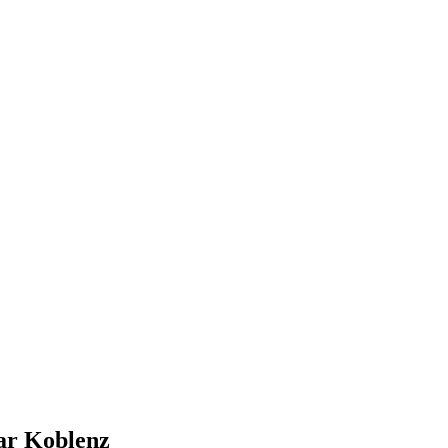
bar
Koblenz