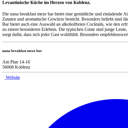
Levantinische Küche im Herzen von Koblenz.
Die nana breakfast meze bar bietet eine gemütliche und einladende At
Zutaten und aromatische Gewürze besticht. Besonders beliebt sind d
Bar bietet auch eine Auswahl an alkoholfreien Cocktails, wie den er
zu einem besonderen Erlebnis. Die typischen Gäste sind junge Leute,
sorgt dafür, dass sich jeder Gast wohlfühlt. Besonders empfehlensw
nana breakfast meze bar
Am Plan 14-16
56068 Koblenz
Website