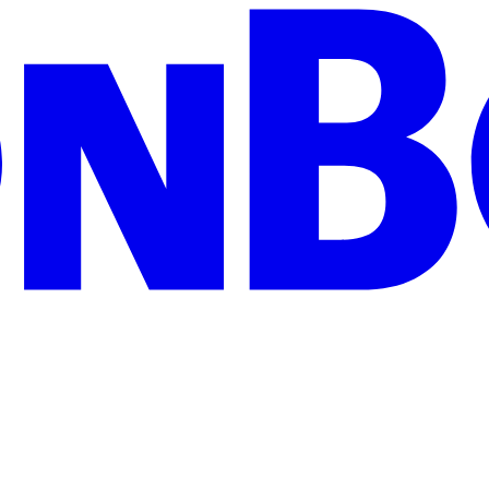
zeigen Wertschätzung und treffen garantiert jeden Geschmack: Egal ob 