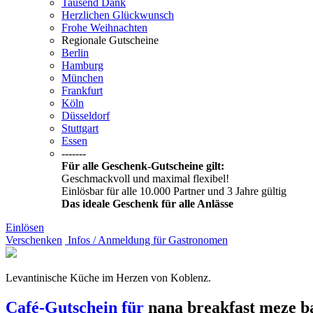
Tausend Dank
Herzlichen Glückwunsch
Frohe Weihnachten
Regionale Gutscheine
Berlin
Hamburg
München
Frankfurt
Köln
Düsseldorf
Stuttgart
Essen
-------
Für alle Geschenk-Gutscheine gilt:
Geschmackvoll und maximal flexibel!
Einlösbar für alle 10.000 Partner und 3 Jahre gültig
Das ideale Geschenk für alle Anlässe
Einlösen
Verschenken
Infos / Anmeldung für Gastronomen
Levantinische Küche im Herzen von Koblenz.
Café-Gutschein für
nana breakfast meze 