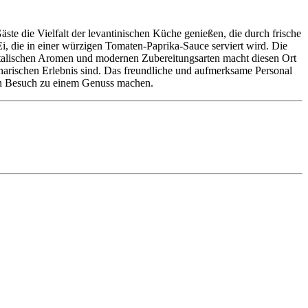
ste die Vielfalt der levantinischen Küche genießen, die durch frische
, die in einer würzigen Tomaten-Paprika-Sauce serviert wird. Die
entalischen Aromen und modernen Zubereitungsarten macht diesen Ort
inarischen Erlebnis sind. Das freundliche und aufmerksame Personal
den Besuch zu einem Genuss machen.