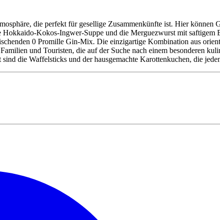
mosphäre, die perfekt für gesellige Zusammenkünfte ist. Hier können Gä
ie Hokkaido-Kokos-Ingwer-Suppe und die Merguezwurst mit saftigem Ei
frischenden 0 Promille Gin-Mix. Die einzigartige Kombination aus ori
 Familien und Touristen, die auf der Suche nach einem besonderen kul
ert sind die Waffelsticks und der hausgemachte Karottenkuchen, die je