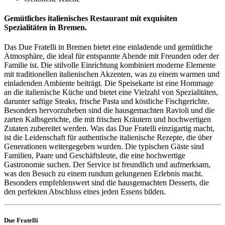
Gemütliches italienisches Restaurant mit exquisiten
Spezialitäten in Bremen.
Das Due Fratelli in Bremen bietet eine einladende und gemütliche
Atmosphäre, die ideal für entspannte Abende mit Freunden oder der
Familie ist. Die stilvolle Einrichtung kombiniert moderne Elemente
mit traditionellen italienischen Akzenten, was zu einem warmen und
einladenden Ambiente beiträgt. Die Speisekarte ist eine Hommage
an die italienische Küche und bietet eine Vielzahl von Spezialitäten,
darunter saftige Steaks, frische Pasta und köstliche Fischgerichte.
Besonders hervorzuheben sind die hausgemachten Ravioli und die
zarten Kalbsgerichte, die mit frischen Kräutern und hochwertigen
Zutaten zubereitet werden. Was das Due Fratelli einzigartig macht,
ist die Leidenschaft für authentische italienische Rezepte, die über
Generationen weitergegeben wurden. Die typischen Gäste sind
Familien, Paare und Geschäftsleute, die eine hochwertige
Gastronomie suchen. Der Service ist freundlich und aufmerksam,
was den Besuch zu einem rundum gelungenen Erlebnis macht.
Besonders empfehlenswert sind die hausgemachten Desserts, die
den perfekten Abschluss eines jeden Essens bilden.
Due Fratelli