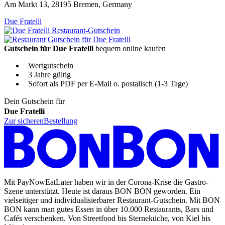
Am Markt 13, 28195 Bremen, Germany
Due Fratelli
Gutschein für Due Fratelli
bequem online kaufen
Wertgutschein
3 Jahre gültig
Sofort als PDF per E-Mail o. postalisch (1-3 Tage)
Dein Gutschein für
Due Fratelli
Zur sicheren
Bestellung
Mit PayNowEatLater haben wir in der Corona-Krise die Gastro-
Szene unterstützt. Heute ist daraus BON BON geworden. Ein
vielseitiger und individualisierbarer Restaurant-Gutschein. Mit BON
BON kann man gutes Essen in über 10.000 Restaurants, Bars und
Cafés verschenken. Von Streetfood bis Sterneküche, von Kiel bis