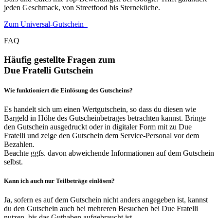
jeden Geschmack, von Streetfood bis Sterneküche.
Zum Universal-Gutschein
FAQ
Häufig gestellte Fragen zum
Due Fratelli Gutschein
Wie funktioniert die Einlösung des Gutscheins?
Es handelt sich um einen Wertgutschein, so dass du diesen wie
Bargeld in Höhe des Gutscheinbetrages betrachten kannst. Bringe
den Gutschein ausgedruckt oder in digitaler Form mit zu Due
Fratelli und zeige den Gutschein dem Service-Personal vor dem
Bezahlen.
Beachte ggfs. davon abweichende Informationen auf dem Gutschein
selbst.
Kann ich auch nur Teilbeträge einlösen?
Ja, sofern es auf dem Gutschein nicht anders angegeben ist, kannst
du den Gutschein auch bei mehreren Besuchen bei Due Fratelli
nutzen, bis das Guthaben aufgebraucht ist.