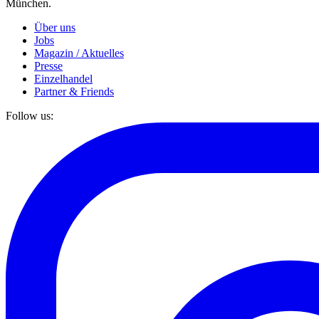
München.
Über uns
Jobs
Magazin / Aktuelles
Presse
Einzelhandel
Partner & Friends
Follow us: