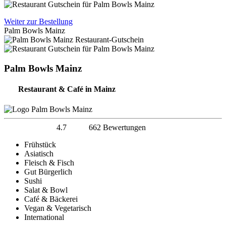
Weiter zur Bestellung
Palm Bowls Mainz
Palm Bowls Mainz
Restaurant & Café in Mainz
4.7
662 Bewertungen
Frühstück
Asiatisch
Fleisch & Fisch
Gut Bürgerlich
Sushi
Salat & Bowl
Café & Bäckerei
Vegan & Vegetarisch
International