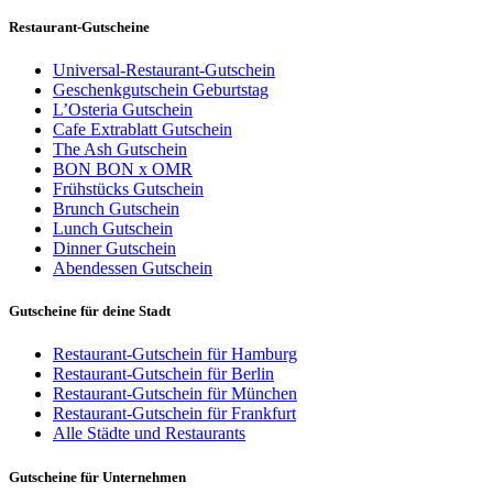
Restaurant-Gutscheine
Universal-Restaurant-Gutschein
Geschenkgutschein Geburtstag
L’Osteria Gutschein
Cafe Extrablatt Gutschein
The Ash Gutschein
BON BON x OMR
Frühstücks Gutschein
Brunch Gutschein
Lunch Gutschein
Dinner Gutschein
Abendessen Gutschein
Gutscheine für deine Stadt
Restaurant-Gutschein für Hamburg
Restaurant-Gutschein für Berlin
Restaurant-Gutschein für München
Restaurant-Gutschein für Frankfurt
Alle Städte und Restaurants
Gutscheine für Unternehmen