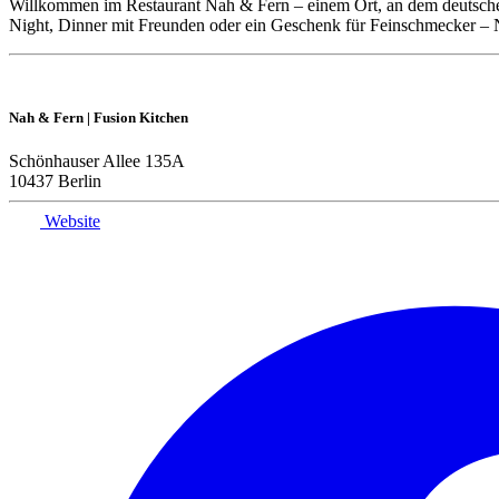
Willkommen im Restaurant Nah & Fern – einem Ort, an dem deutsche K
Night, Dinner mit Freunden oder ein Geschenk für Feinschmecker –
Nah & Fern | Fusion Kitchen
Schönhauser Allee 135A
10437 Berlin
Website