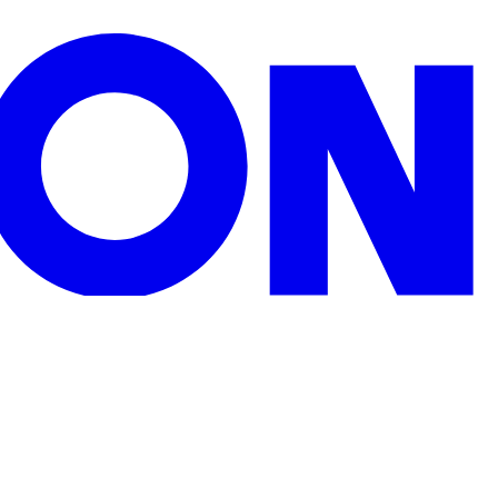
zu Weihnachten, Geburtstagen oder sonstigen Anlässen.