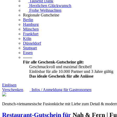
Tausend Dank
Herzlichen Glückwunsch
Frohe Weihnachten
Regionale Gutscheine
Berlin
Hamburg
München
Frankfurt
Köln
Düsseldorf
Stuttgart
Essen
-------
Für alle Geschenk-Gutscheine gilt:
Geschmackvoll und maximal flexibel!
Einlösbar für alle 10.000 Partner und 3 Jahre gültig
Das ideale Geschenk für alle Anlässe
Einlösen
Verschenken
Infos / Anmeldung für Gastronomen
Deutsch-vietnamesische Fusionküche mit Liebe zum Detail & moder
Restaurant-Gutschein für
Nah & Fern | Fu