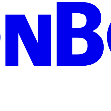
zeigen Wertschätzung und treffen garantiert jeden Geschmack: Egal ob 