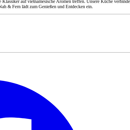
lassiker auf vietnamesische Aromen treffen. Unsere Küche verbindet 
 Nah & Fern lädt zum Genießen und Entdecken ein.