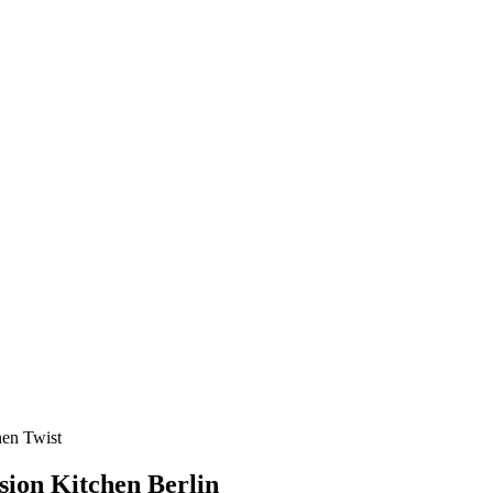
nen Twist
sion Kitchen
Berlin