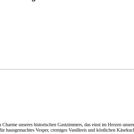
n Charme unseres historischen Gastzimmers, das einst im Herzen unsere
 für hausgemachtes Vesper, cremiges Vanilleeis und köstlichen Käsekuc