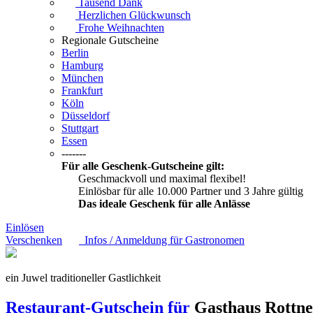
Tausend Dank
Herzlichen Glückwunsch
Frohe Weihnachten
Regionale Gutscheine
Berlin
Hamburg
München
Frankfurt
Köln
Düsseldorf
Stuttgart
Essen
-------
Für alle Geschenk-Gutscheine gilt:
Geschmackvoll und maximal flexibel!
Einlösbar für alle 10.000 Partner und 3 Jahre gültig
Das ideale Geschenk für alle Anlässe
Einlösen
Verschenken
Infos / Anmeldung für Gastronomen
ein Juwel traditioneller Gastlichkeit
Restaurant-Gutschein für
Gasthaus Rottn