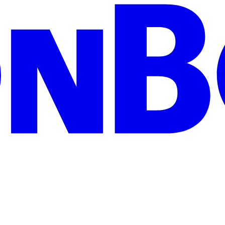
zeigen Wertschätzung und treffen garantiert jeden Geschmack: Egal ob 